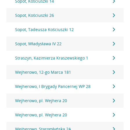
Sopot, Kościuszki 14
Sopot, Kościuszki 26
Sopot, Tadeusza Kościuszki 12
Sopot, Władysława IV 22
Straszyn, Kazimierza Kraszewskiego 1
Wejherowo, 12-go Marca 181
Wejherowo, I Brygady Pancernej WP 28
Wejherowo, pl. Wejhera 20
Wejherowo, pl. Wejhera 20
Wejherowo, Staromłyńska 2A