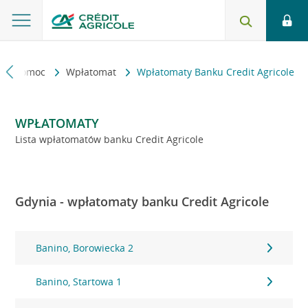
kt i pomoc
Wpłatomat
Wpłatomaty Banku Credit Agricole
WPŁATOMATY
Lista wpłatomatów banku Credit Agricole
Gdynia - wpłatomaty banku Credit Agricole
Banino, Borowiecka 2
Banino, Startowa 1