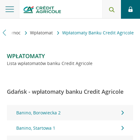
kt i pomoc
Wpłatomat
Wpłatomaty Banku Credit Agricole
WPŁATOMATY
Lista wpłatomatów banku Credit Agricole
Gdańsk - wpłatomaty banku Credit Agricole
Banino, Borowiecka 2
Banino, Startowa 1