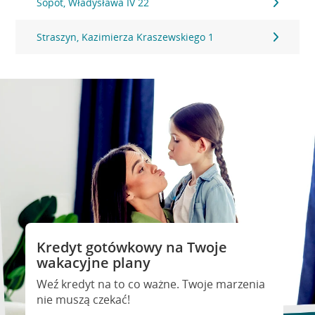
Sopot, Władysława IV 22
Straszyn, Kazimierza Kraszewskiego 1
Kredyt gotówkowy na Twoje
wakacyjne plany
Weź kredyt na to co ważne. Twoje marzenia
nie muszą czekać!