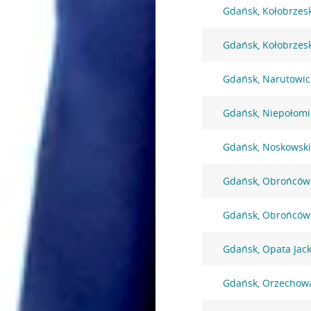
Gdańsk, Kołobrzes
Gdańsk, Kołobrzes
Gdańsk, Narutowic
Gdańsk, Niepołomi
Gdańsk, Noskowski
Gdańsk, Obrońców
Gdańsk, Obrońców
Gdańsk, Opata Jack
Gdańsk, Orzechow