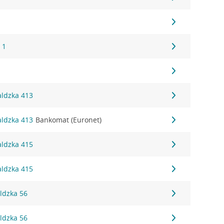
 1
aldzka 413
aldzka 413
Bankomat (Euronet)
aldzka 415
aldzka 415
ldzka 56
ldzka 56