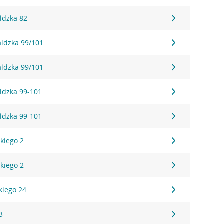
ldzka 82
aldzka 99/101
aldzka 99/101
ldzka 99-101
ldzka 99-101
kiego 2
kiego 2
kiego 24
3