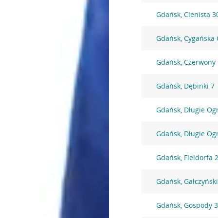
Gdańsk, Cienista 3
Gdańsk, Cygańska 
Gdańsk, Czerwony
Gdańsk, Dębinki 7
Gdańsk, Długie Og
Gdańsk, Długie Og
Gdańsk, Fieldorfa 
Gdańsk, Gałczyńsk
Gdańsk, Gospody 