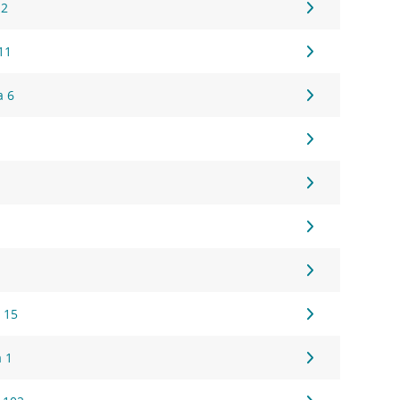
 2
11
a 6
 15
a 1