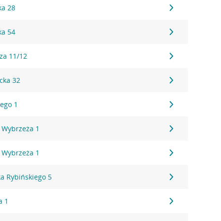
ka 28
ka 54
za 11/12
cka 32
ego 1
 Wybrzeża 1
 Wybrzeża 1
a Rybińskiego 5
a 1