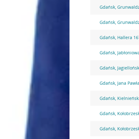
Gdańsk, Grunwald
Gdańsk, Grunwald
Gdańsk, Hallera 16
Gdańsk, Jabłoniow
Gdańsk, Jagiellońs
Gdańsk, Jana Pawła
Gdańsk, Kielnieńsk
Gdańsk, Kołobrzes
Gdańsk, Kołobrzes