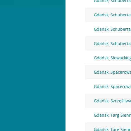
Gdańsk, Schuberta
Gdańsk, Schuberta
Gdańsk, Schuberta
Gdańsk, Schuberta
Gdańsk, Słowackie
Gdańsk, Spacerow
Gdańsk, Spacerow
Gdańsk, Szczęśliwa
Gdańsk, Targ Sien
Gdańsk, Targ Sien