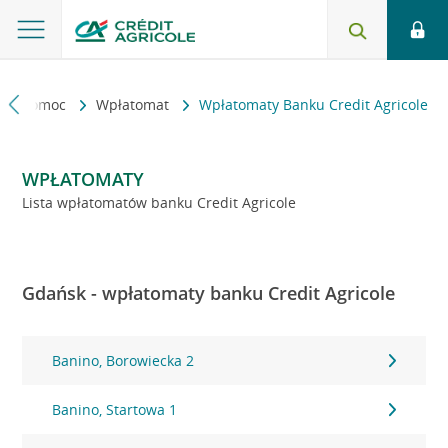
kt i pomoc
Wpłatomat
Wpłatomaty Banku Credit Agricole
WPŁATOMATY
Lista wpłatomatów banku Credit Agricole
Gdańsk - wpłatomaty banku Credit Agricole
Banino, Borowiecka 2
Banino, Startowa 1