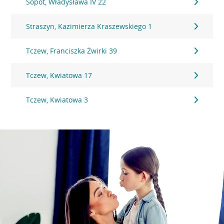
Sopot, Władysława IV 22
Straszyn, Kazimierza Kraszewskiego 1
Tczew, Franciszka Żwirki 39
Tczew, Kwiatowa 17
Tczew, Kwiatowa 3