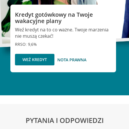
Kredyt gotówkowy na Twoje
wakacyjne plany
Weź kredyt na to co ważne. Twoje marzenia
nie muszą czekać!
RRSO: 9,6%
WEŹ KREDYT
NOTA PRAWNA
PYTANIA I ODPOWIEDZI