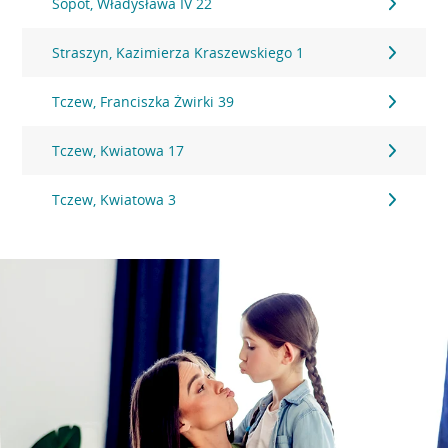
Sopot, Władysława IV 22
Straszyn, Kazimierza Kraszewskiego 1
Tczew, Franciszka Żwirki 39
Tczew, Kwiatowa 17
Tczew, Kwiatowa 3