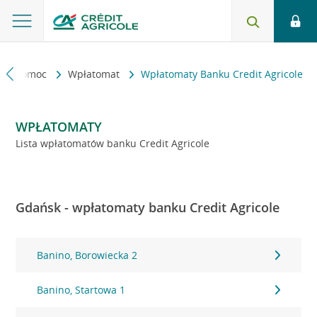
kt i pomoc
Wpłatomat
Wpłatomaty Banku Credit Agricole
WPŁATOMATY
Lista wpłatomatów banku Credit Agricole
Gdańsk - wpłatomaty banku Credit Agricole
Banino, Borowiecka 2
Banino, Startowa 1