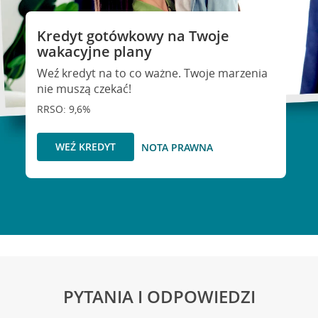
Kredyt gotówkowy na Twoje
wakacyjne plany
Weź kredyt na to co ważne. Twoje marzenia
nie muszą czekać!
RRSO: 9,6%
WEŹ KREDYT
NOTA PRAWNA
PYTANIA I ODPOWIEDZI