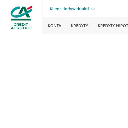
Klienci indywidualni
KONTA
KREDYTY
KREDYTY HIPO