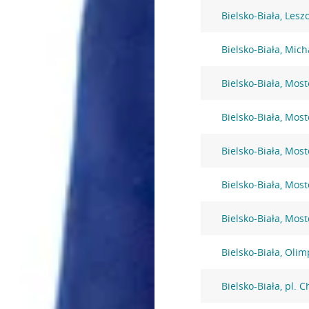
Bielsko-Biała, Lesz
Bielsko-Biała, Mic
Bielsko-Biała, Mos
Bielsko-Biała, Mos
Bielsko-Biała, Mos
Bielsko-Biała, Mos
Bielsko-Biała, Mos
Bielsko-Biała, Olim
Bielsko-Biała, pl. 