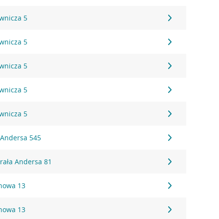
ownicza 5
ownicza 5
ownicza 5
ownicza 5
ownicza 5
. Andersa 545
erała Andersa 81
onowa 13
onowa 13