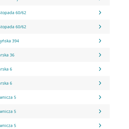
istopada 60/62
istopada 60/62
zyńska 394
arska 36
arska 6
arska 6
ownicza 5
ownicza 5
ownicza 5