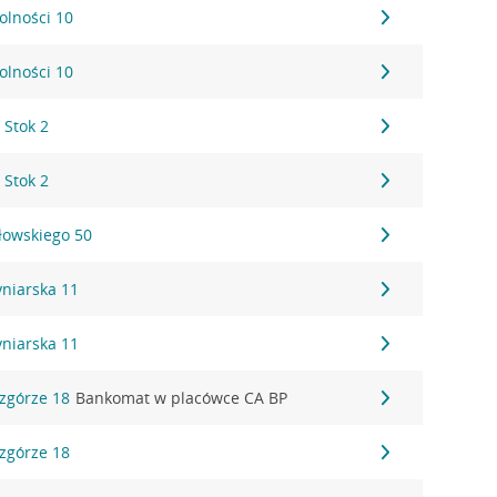
Wolności 10
Wolności 10
 Stok 2
 Stok 2
ałowskiego 50
Cyniarska 11
Cyniarska 11
Wzgórze 18
Bankomat w placówce CA BP
Wzgórze 18