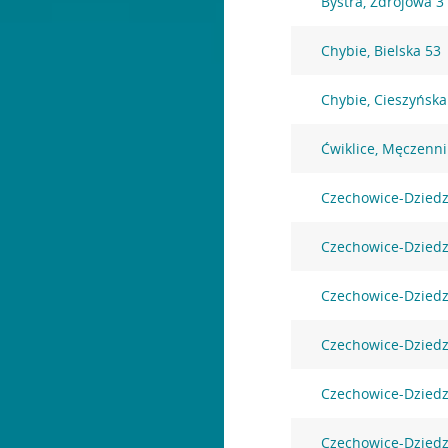
Bystra, Zdrojowa 3
Chybie, Bielska 53
Chybie, Cieszyńska
Ćwiklice, Męczenn
Czechowice-Dziedz
Czechowice-Dziedz
Czechowice-Dziedz
Czechowice-Dziedz
Czechowice-Dziedz
Czechowice-Dziedzi