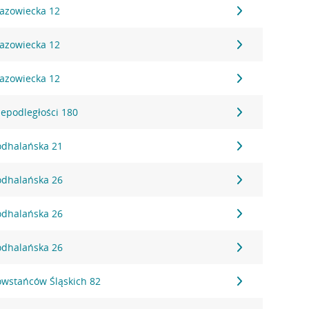
Mazowiecka 12
Mazowiecka 12
Mazowiecka 12
iepodległości 180
Podhalańska 21
Podhalańska 26
Podhalańska 26
Podhalańska 26
Powstańców Śląskich 82