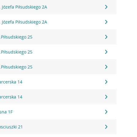
l. Józefa Piłsudskiego 2A
l. Józefa Piłsudskiego 2A
l.Piłsudskiego 25
l.Piłsudskiego 25
l.Piłsudskiego 25
arcerska 14
arcerska 14
asna 1F
osciuszki 21