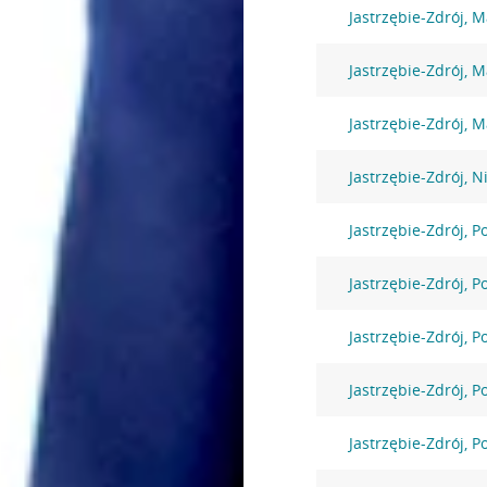
Jastrzębie-Zdrój, 
Jastrzębie-Zdrój, 
Jastrzębie-Zdrój, 
Jastrzębie-Zdrój, N
Jastrzębie-Zdrój, 
Jastrzębie-Zdrój, 
Jastrzębie-Zdrój, 
Jastrzębie-Zdrój, 
Jastrzębie-Zdrój, 