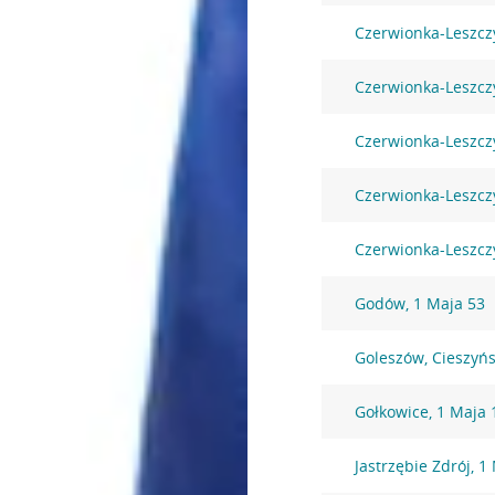
Czerwionka-Leszczy
Czerwionka-Leszcz
Czerwionka-Leszcz
Czerwionka-Leszczy
Czerwionka-Leszczy
Godów, 1 Maja 53
Goleszów, Cieszyń
Gołkowice, 1 Maja 
Jastrzębie Zdrój, 1