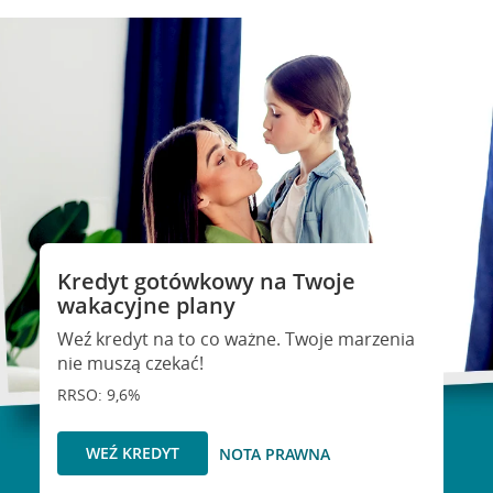
Kredyt gotówkowy na Twoje
wakacyjne plany
Weź kredyt na to co ważne. Twoje marzenia
nie muszą czekać!
RRSO: 9,6%
WEŹ KREDYT
NOTA PRAWNA