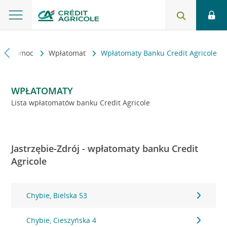
kt i pomoc
Wpłatomat
Wpłatomaty Banku Credit Agricole
WPŁATOMATY
Lista wpłatomatów banku Credit Agricole
Jastrzębie-Zdrój - wpłatomaty banku Credit
Agricole
Chybie, Bielska 53
Chybie, Cieszyńska 4