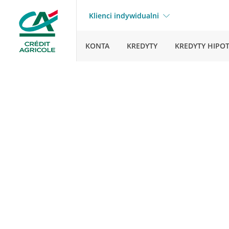
Klienci indywidualni
KONTA
KREDYTY
KREDYTY HIPO