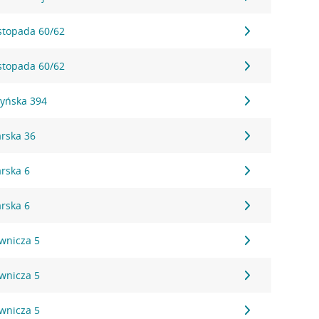
istopada 60/62
istopada 60/62
zyńska 394
arska 36
arska 6
arska 6
ownicza 5
ownicza 5
ownicza 5