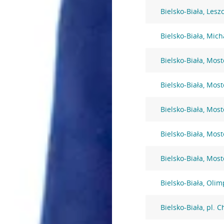
Bielsko-Biała, Lesz
Bielsko-Biała, Mic
Bielsko-Biała, Mos
Bielsko-Biała, Mos
Bielsko-Biała, Mos
Bielsko-Biała, Mos
Bielsko-Biała, Mos
Bielsko-Biała, Olim
Bielsko-Biała, pl. 