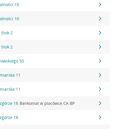
Wolności 10
Wolności 10
 Stok 2
 Stok 2
ałowskiego 50
Cyniarska 11
Cyniarska 11
Wzgórze 18
Bankomat w placówce CA BP
Wzgórze 18