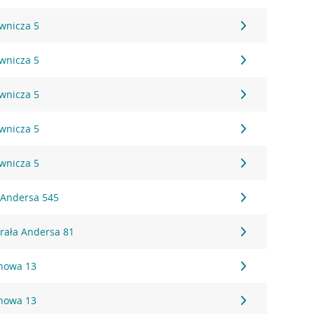
ownicza 5
ownicza 5
ownicza 5
ownicza 5
ownicza 5
. Andersa 545
erała Andersa 81
onowa 13
onowa 13