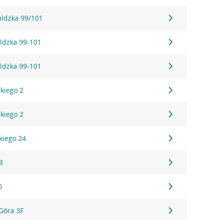
aldzka 99/101
ldzka 99-101
ldzka 99-101
kiego 2
kiego 2
kiego 24
3
0
Góra 3F