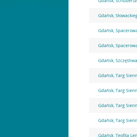
Gdańsk, Schuberta
Gdańsk, Słowackie
Gdańsk, Spacerow
Gdańsk, Spacerow
Gdańsk, Szczęśliwa
Gdańsk, Targ Sien
Gdańsk, Targ Sien
Gdańsk, Targ Sien
Gdańsk, Targ Sien
Gdańsk, Teofila Le