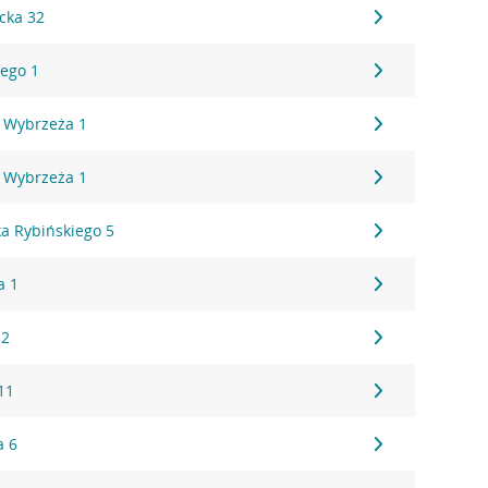
cka 32
ego 1
 Wybrzeża 1
 Wybrzeża 1
a Rybińskiego 5
a 1
 2
11
a 6