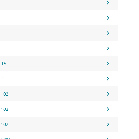
 15
a 1
 102
 102
 102