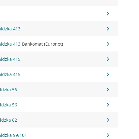
aldzka 413
aldzka 413
Bankomat (Euronet)
aldzka 415
aldzka 415
ldzka 56
ldzka 56
ldzka 82
aldzka 99/101