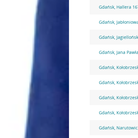
Gdańsk, Hallera 16
Gdańsk, Jabłoniow
Gdańsk, Jagiellońs
Gdańsk, Jana Pawła
Gdańsk, Kołobrzes
Gdańsk, Kołobrzes
Gdańsk, Kołobrzes
Gdańsk, Kołobrzes
Gdańsk, Narutowic