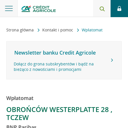
Strona główna
Kontakt i pomoc
Wpłatomat
Newsletter banku Credit Agricole
Dołącz do grona subskrybentów i bądź na
bieżąco z nowościami i promocjami
Wpłatomat
OBROŃCÓW WESTERPLATTE 28 ,
TCZEW
BNP Paribas