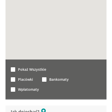
Pokaż Wszystkie
Placówki
Bankomaty
Wpłatomaty
Jak dojechać?