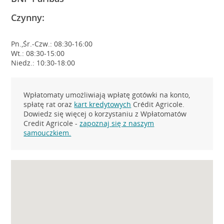
Czynny:
Pn.,Śr.-Czw.: 08:30-16:00
Wt.: 08:30-15:00
Niedz.: 10:30-18:00
Wpłatomaty umożliwiają wpłatę gotówki na konto,
spłatę rat oraz
kart kredytowych
Crédit Agricole.
Dowiedz się więcej o korzystaniu z Wpłatomatów
Credit Agricole -
zapoznaj się z naszym
samouczkiem.