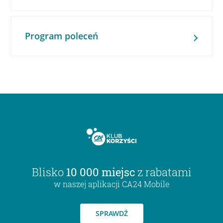
Program poleceń
Blisko
10 000 miejsc
z rabatami
w naszej aplikacji CA24 Mobile
SPRAWDŹ