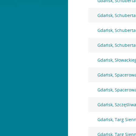
Gdańsk, Schuberta
Gdańsk, Schuberta
Gdańsk, Schuberta
Gdańsk, Schuberta
Gdańsk, Słowackie
Gdańsk, Spacerow
Gdańsk, Spacerow
Gdańsk, Szczęśliwa
Gdańsk, Targ Sien
Gdańsk, Targ Sien