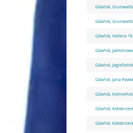
Gdańsk, Grunwald
Gdańsk, Grunwald
Gdańsk, Hallera 16
Gdańsk, Jabłoniow
Gdańsk, Jagiellońs
Gdańsk, Jana Pawła
Gdańsk, Kielnieńsk
Gdańsk, Kołobrzes
Gdańsk, Kołobrzes