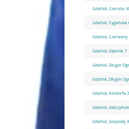
Gdańsk, Cienista 3
Gdańsk, Cygańska 
Gdańsk, Czerwony
Gdańsk, Dębinki 7
Gdańsk, Długie Og
Gdańsk, Długie Og
Gdańsk, Fieldorfa 
Gdańsk, Gałczyńsk
Gdańsk, Gospody 