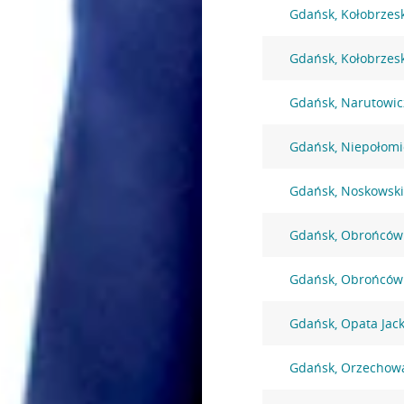
Gdańsk, Kołobrzes
Gdańsk, Kołobrzes
Gdańsk, Narutowic
Gdańsk, Niepołomi
Gdańsk, Noskowski
Gdańsk, Obrońców
Gdańsk, Obrońców
Gdańsk, Opata Jack
Gdańsk, Orzechow