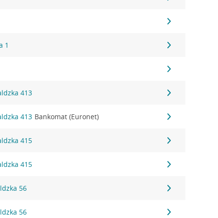
a 1
aldzka 413
aldzka 413
Bankomat (Euronet)
aldzka 415
aldzka 415
ldzka 56
ldzka 56