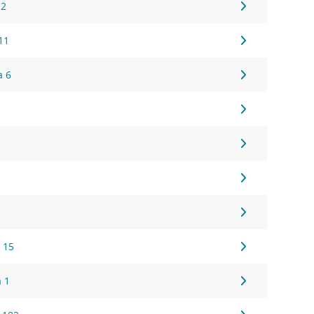
 2
11
a 6
 15
a 1