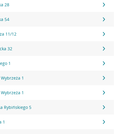
ka 28
ka 54
za 11/12
cka 32
ego 1
 Wybrzeża 1
 Wybrzeża 1
a Rybińskiego 5
a 1