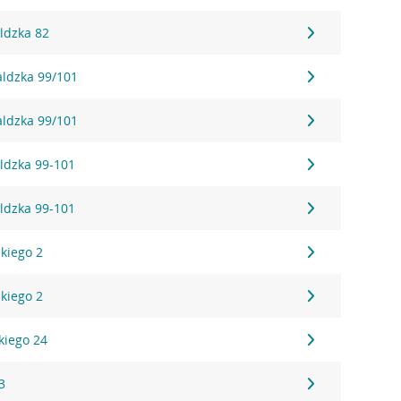
ldzka 82
aldzka 99/101
aldzka 99/101
ldzka 99-101
ldzka 99-101
kiego 2
kiego 2
kiego 24
3