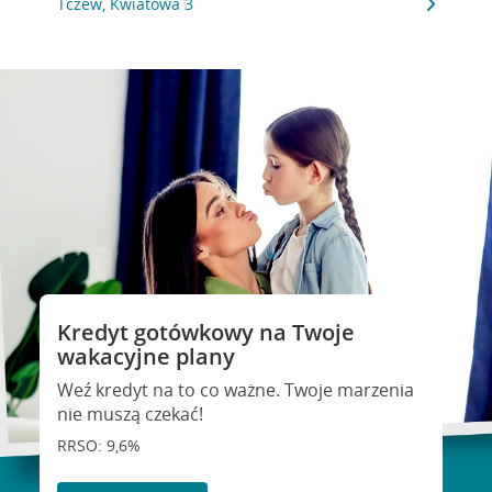
Tczew, Kwiatowa 3
Kredyt gotówkowy na Twoje
wakacyjne plany
Weź kredyt na to co ważne. Twoje marzenia
nie muszą czekać!
RRSO: 9,6%