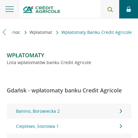
kt i pomoc
Wpłatomat
Wpłatomaty Banku Credit Agricole
WPŁATOMATY
Lista wpłatomatów banku Credit Agricole
Gdańsk - wpłatomaty banku Credit Agricole
Banino, Borowiecka 2
Cieplewo, Sosnowa 1