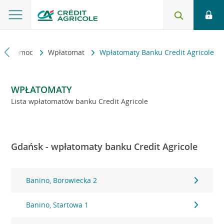
kt i pomoc
Wpłatomat
Wpłatomaty Banku Credit Agricole
WPŁATOMATY
Lista wpłatomatów banku Credit Agricole
Gdańsk - wpłatomaty banku Credit Agricole
Banino, Borowiecka 2
Banino, Startowa 1