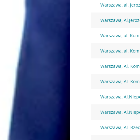
Warszawa, al. Jero
Warszawa, Al.Jeroz
Warszawa, al. Komi
Warszawa, al. Komi
Warszawa, Al. Komi
Warszawa, Al. Komi
Warszawa, Al.Niep
Warszawa, Al.Niep
Warszawa, Al. Rzec