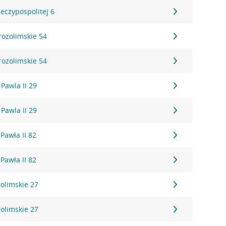
eczypospolitej 6
rozolimskie 54
rozolimskie 54
Pawla II 29
Pawla II 29
Pawła II 82
Pawła II 82
zolimskie 27
zolimskie 27