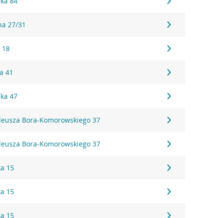
ka 84
na 27/31
 18
a 41
ka 47
deusza Bora-Komorowskiego 37
deusza Bora-Komorowskiego 37
a 15
a 15
a 15