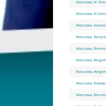
Warszawa, Al. Rzec
Warszawa, Al.Stan
Warszawa, Ananas
Warszawa, Bartyck
Warszawa, Berens
Warszawa, Bergamo
Warszawa, Bergamo
Warszawa, Białołę
Warszawa, Bora-K