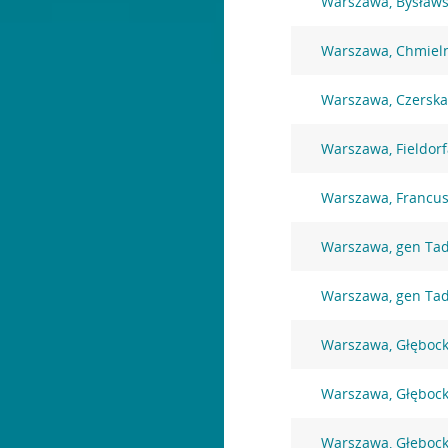
Warszawa, Bysławs
Warszawa, Chmiel
Warszawa, Czerska
Warszawa, Fieldorf
Warszawa, Francus
Warszawa, gen Ta
Warszawa, gen Ta
Warszawa, Głębock
Warszawa, Głębock
Warszawa, Głębock