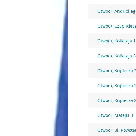
Otwock, Andriolleg
Otwock, Czaplickie
Otwock, Kołłątaja 
Otwock, Kołłątaja 
Otwock, Kupiecka 
Otwock, Kupiecka 
Otwock, Kupiecka 
Otwock, Matejki 3
Otwock, ul. Powst