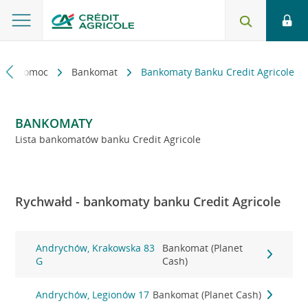
kt i pomoc
Bankomat
Bankomaty Banku Credit Agricole
BANKOMATY
Lista bankomatów banku Credit Agricole
Rychwałd - bankomaty banku Credit Agricole
Andrychów, Krakowska 83
Bankomat (Planet
G
Cash)
Andrychów, Legionów 17
Bankomat (Planet Cash)