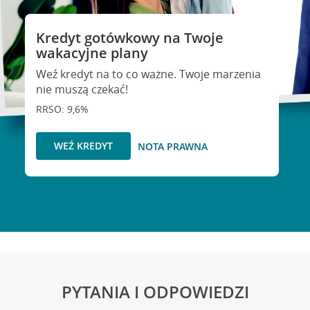
Kredyt gotówkowy na Twoje
wakacyjne plany
Weź kredyt na to co ważne. Twoje marzenia
nie muszą czekać!
RRSO: 9,6%
WEŹ KREDYT
NOTA PRAWNA
PYTANIA I ODPOWIEDZI