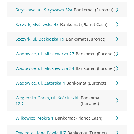
Stryszawa, ul. Stryszawa 32a
Bankomat (Euronet)
Szczyrk, Myśliwska 45
Bankomat (Planet Cash)
Szczyrk, ul. Beskidzka 19
Bankomat (Euronet)
Wadowice, ul. Mickiewicza 27
Bankomat (Euronet)
Wadowice, ul. Mickiewicza 34
Bankomat (Euronet)
Wadowice, ul. Zatorska 4
Bankomat (Euronet)
Węgierska Górka, ul. Kościuszki
Bankomat
12D
(Euronet)
Wilkowice, Mokra 1
Bankomat (Planet Cash)
Żywiec, al. Jana Pawła II 7
Bankomat (Euronet)