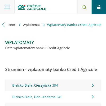
kt i pomoc
Wpłatomat
Wpłatomaty Banku Credit Agricole
WPŁATOMATY
Lista wpłatomatów banku Credit Agricole
Strumień - wpłatomaty banku Credit Agricole
Bielsko-Biała, Cieszyńska 394
Bielsko-Biała, Gen. Andersa 545