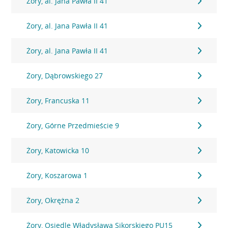
Żory, al. Jana Pawła II 41
Żory, al. Jana Pawła II 41
Żory, al. Jana Pawła II 41
Żory, Dąbrowskiego 27
Żory, Francuska 11
Żory, Górne Przedmieście 9
Żory, Katowicka 10
Żory, Koszarowa 1
Żory, Okrężna 2
Żory, Osiedle Władysława Sikorskiego PU15