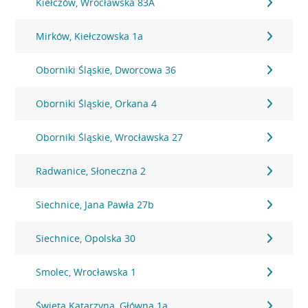
Kiełczów, Wrocławska 83A
Mirków, Kiełczowska 1a
Oborniki Śląskie, Dworcowa 36
Oborniki Śląskie, Orkana 4
Oborniki Śląskie, Wrocławska 27
Radwanice, Słoneczna 2
Siechnice, Jana Pawła 27b
Siechnice, Opolska 30
Smolec, Wrocławska 1
Święta Katarzyna, Główna 1a