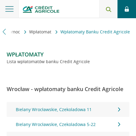
kt i pomoc
Wpłatomat
Wpłatomaty Banku Credit Agricole
WPŁATOMATY
Lista wpłatomatów banku Credit Agricole
Wrocław - wpłatomaty banku Credit Agricole
Bielany Wrocławskie, Czekoladowa 11
Bielany Wrocławskie, Czekoladowa 5-22