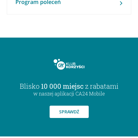
Program poleceń
Blisko
10 000 miejsc
z rabatami
w naszej aplikacji CA24 Mobile
SPRAWDŹ