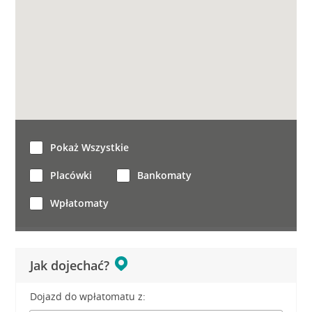
Pokaż Wszystkie
Placówki
Bankomaty
Wpłatomaty
Jak dojechać?
Dojazd do wpłatomatu z: