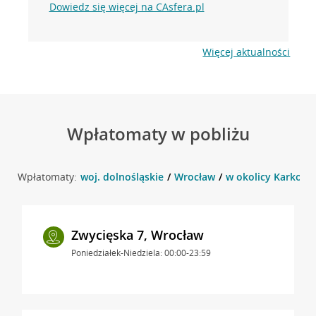
Dowiedz się więcej na CAsfera.pl
Więcej aktualności
Wpłatomaty w pobliżu
Wpłatomaty:
woj. dolnośląskie
Wrocław
w okolicy Karkono
Zwycięska 7, Wrocław
Poniedziałek-Niedziela: 00:00-23:59