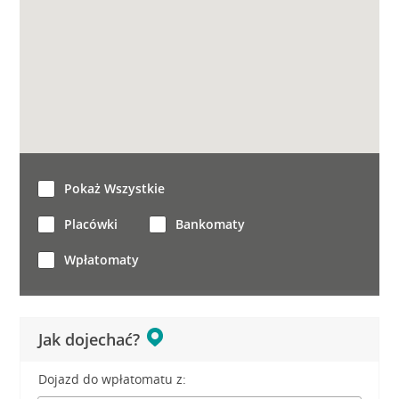
Pokaż Wszystkie
Placówki
Bankomaty
Wpłatomaty
Jak dojechać?
Dojazd do wpłatomatu z: