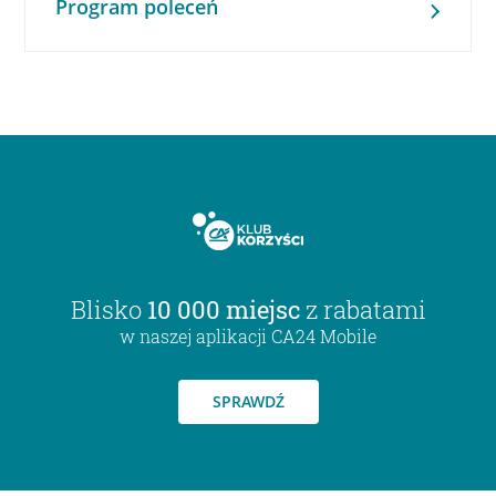
Program poleceń
Blisko
10 000 miejsc
z rabatami
w naszej aplikacji CA24 Mobile
SPRAWDŹ