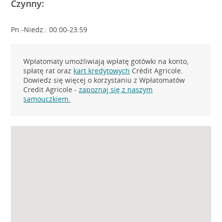
Czynny:
Pn.-Niedz.: 00:00-23:59
Wpłatomaty umożliwiają wpłatę gotówki na konto,
spłatę rat oraz
kart kredytowych
Crédit Agricole.
Dowiedz się więcej o korzystaniu z Wpłatomatów
Credit Agricole -
zapoznaj się z naszym
samouczkiem.