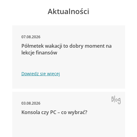
Aktualności
07.08.2026
Półmetek wakacji to dobry moment na
lekcje finansów
Dowiedz się więcej
03.08.2026
Konsola czy PC – co wybrać?