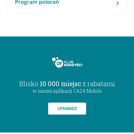
Program poleceń
Blisko
10 000 miejsc
z rabatami
w naszej aplikacji CA24 Mobile
SPRAWDŹ