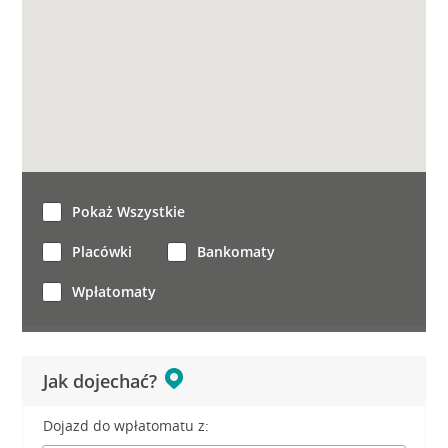
Pokaż Wszystkie
Placówki
Bankomaty
Wpłatomaty
Jak dojechać?
Dojazd do wpłatomatu z: