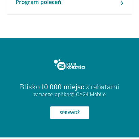
Program poleceń
Blisko
10 000 miejsc
z rabatami
w naszej aplikacji CA24 Mobile
SPRAWDŹ