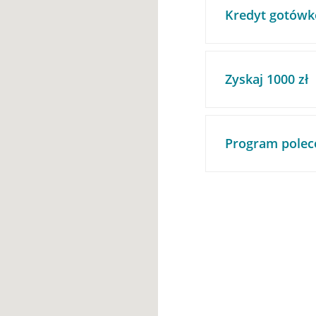
Kredyt gotówk
Zyskaj 1000 zł
Program polec