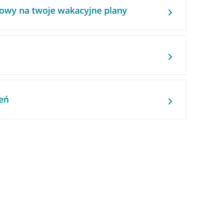
owy na twoje wakacyjne plany
eń