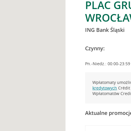
PLAC GR
WROCŁ
ING Bank Śląski
Czynny:
Pn.-Niedz.: 00:00-23:59
Wpłatomaty umożliw
kredytowych
Crédit 
Wpłatomatów Credit
Aktualne promocj