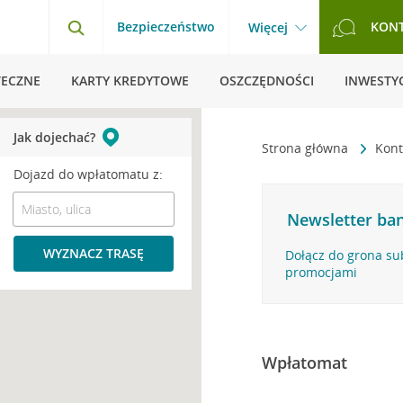
Bezpieczeństwo
KON
Więcej
TECZNE
KARTY KREDYTOWE
OSZCZĘDNOŚCI
INWESTYC
Jak dojechać?
Strona główna
Kont
Dojazd do wpłatomatu z:
Newsletter ban
WYZNACZ TRASĘ
Dołącz do grona su
promocjami
Wpłatomat