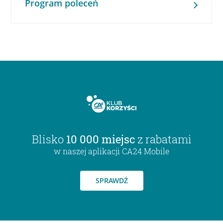
Program poleceń
Blisko
10 000 miejsc
z rabatami
w naszej aplikacji CA24 Mobile
SPRAWDŹ