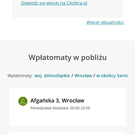
Dowiedz się więcej na CAsfera.pl
Więcej aktualności
Wpłatomaty w pobliżu
Wpłatomaty:
woj. dolnośląskie
Wrocław
w okolicy Sarnia 1
Afgańska 3, Wrocław
Poniedziałek-Niedziela: 00:00-23:59