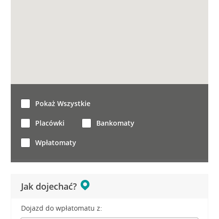
Pokaż Wszystkie
Placówki
Bankomaty
Wpłatomaty
Jak dojechać?
Dojazd do wpłatomatu z: