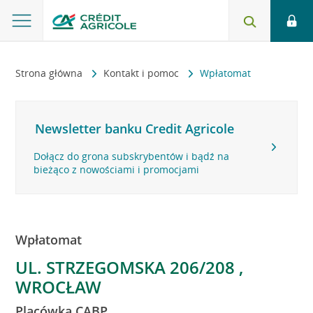
Strona główna
Kontakt i pomoc
Wpłatomat
Newsletter banku Credit Agricole
Dołącz do grona subskrybentów i bądź na
bieżąco z nowościami i promocjami
Wpłatomat
UL. STRZEGOMSKA 206/208 ,
WROCŁAW
Placówka CABP