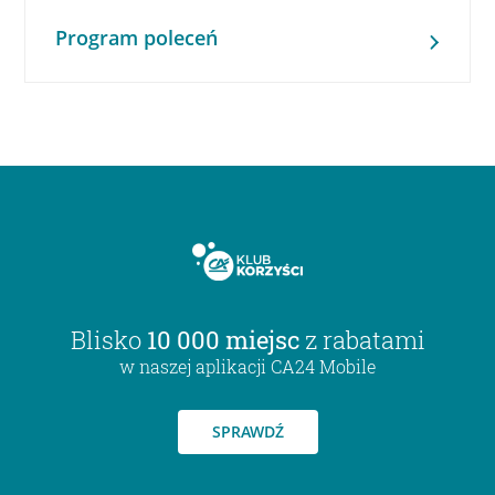
Program poleceń
Blisko
10 000 miejsc
z rabatami
w naszej aplikacji CA24 Mobile
SPRAWDŹ