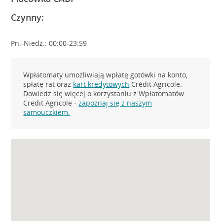
Czynny:
Pn.-Niedz.: 00:00-23:59
Wpłatomaty umożliwiają wpłatę gotówki na konto,
spłatę rat oraz
kart kredytowych
Crédit Agricole.
Dowiedz się więcej o korzystaniu z Wpłatomatów
Credit Agricole -
zapoznaj się z naszym
samouczkiem.