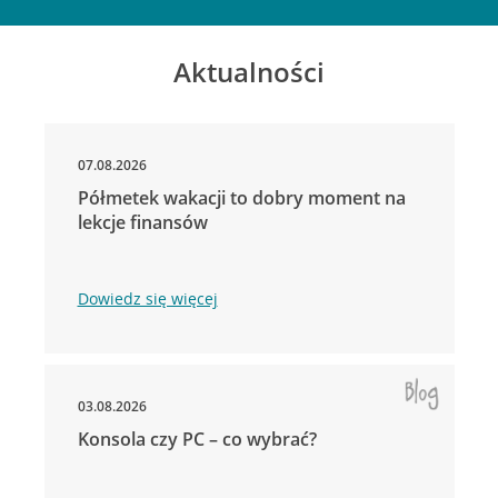
Aktualności
07.08.2026
Półmetek wakacji to dobry moment na
lekcje finansów
Dowiedz się więcej
03.08.2026
Konsola czy PC – co wybrać?