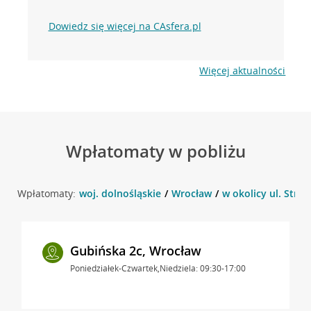
Dowiedz się więcej na CAsfera.pl
Więcej aktualności
Wpłatomaty w pobliżu
Wpłatomaty:
woj. dolnośląskie
Wrocław
w okolicy ul. Strz
Gubińska 2c, Wrocław
Poniedziałek-Czwartek,Niedziela: 09:30-17:00