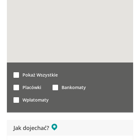
Pokaż Wszystkie
Placówki
Bankomaty
Wpłatomaty
Jak dojechać?