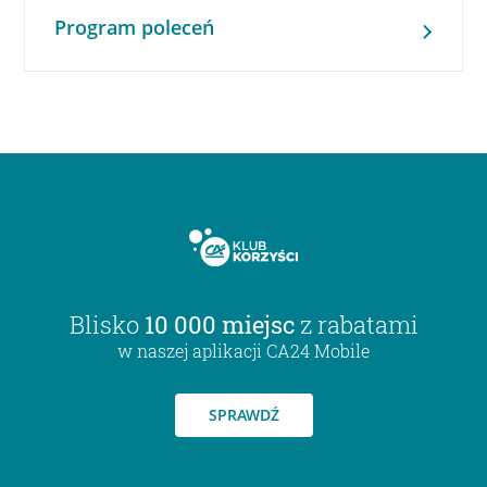
Program poleceń
Blisko
10 000 miejsc
z rabatami
w naszej aplikacji CA24 Mobile
SPRAWDŹ