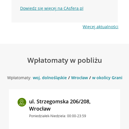
Dowiedz się więcej na CAsfera.pl
Więcej aktualności
Wpłatomaty w pobliżu
Wpłatomaty:
woj. dolnośląskie
Wrocław
w okolicy Graniczn
ul. Strzegomska 206/208,
Wrocław
Poniedziałek-Niedziela: 00:00-23:59