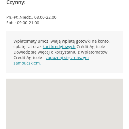
Czynny:
Pn.-Pt.,Niedz.: 08:00-22:00
Sob.: 09:00-21:00
Wpłatomaty umożliwiają wpłatę gotówki na konto,
spłatę rat oraz
kart kredytowych
Crédit Agricole.
Dowiedz się więcej o korzystaniu z Wpłatomatów
Credit Agricole -
zapoznaj się z naszym
samouczkiem.