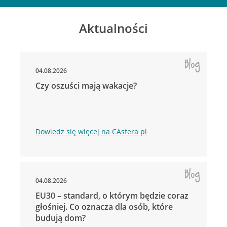
Aktualności
04.08.2026
Czy oszuści mają wakacje?
Dowiedz się więcej na CAsfera.pl
04.08.2026
EU30 – standard, o którym będzie coraz
głośniej. Co oznacza dla osób, które
budują dom?