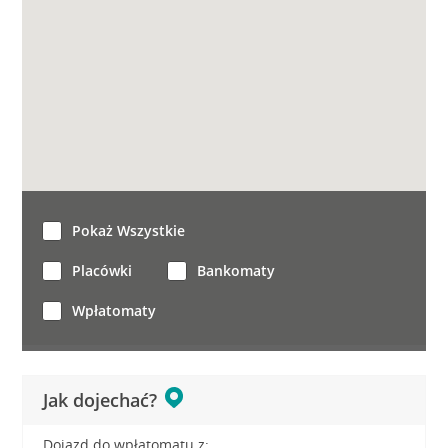
Pokaż Wszystkie
Placówki
Bankomaty
Wpłatomaty
Jak dojechać?
Dojazd do wpłatomatu z: