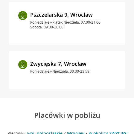
Pszczelarska 9, Wrocław
Poniedziałek-Piątek,Niedziela: 07:00-21:00
Sobota: 09:00-20:00
Zwycięska 7, Wrocław
Poniedziałek-Niedziela: 00:00-23:59
Placówki w pobliżu
Placówki:
woj. dolnośląskie
Wrocław
w okolicy ZWYCIĘSKA 