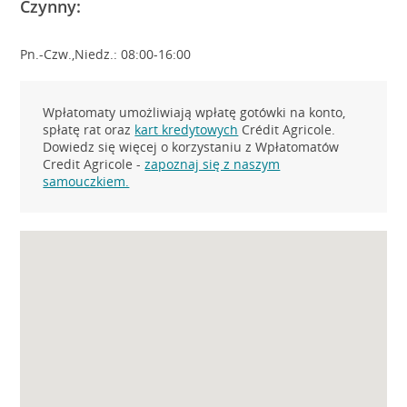
Czynny:
Pn.-Czw.,Niedz.: 08:00-16:00
Wpłatomaty umożliwiają wpłatę gotówki na konto,
spłatę rat oraz
kart kredytowych
Crédit Agricole.
Dowiedz się więcej o korzystaniu z Wpłatomatów
Credit Agricole -
zapoznaj się z naszym
samouczkiem.