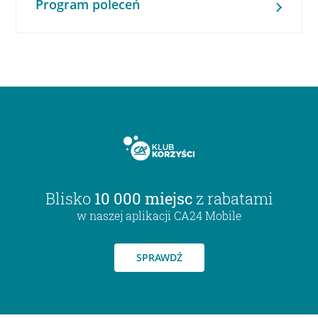
Program poleceń
Blisko
10 000 miejsc
z rabatami
w naszej aplikacji CA24 Mobile
SPRAWDŹ