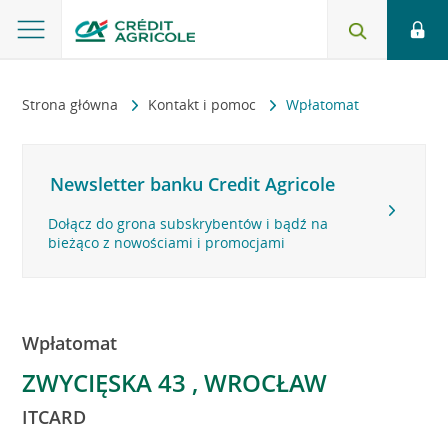
Strona główna
Kontakt i pomoc
Wpłatomat
Newsletter banku Credit Agricole
Dołącz do grona subskrybentów i bądź na
bieżąco z nowościami i promocjami
Wpłatomat
ZWYCIĘSKA 43 , WROCŁAW
ITCARD