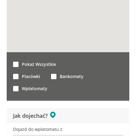
Pokaż Wszystkie
Placówki
Bankomaty
Wpłatomaty
Jak dojechać?
Dojazd do wpłatomatu z: