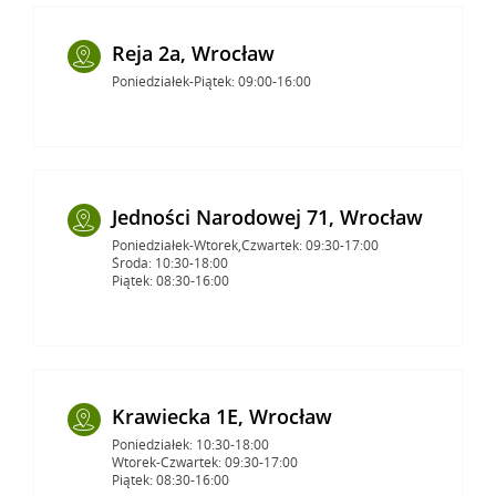
Reja 2a, Wrocław
Poniedziałek-Piątek: 09:00-16:00
Jedności Narodowej 71, Wrocław
Poniedziałek-Wtorek,Czwartek: 09:30-17:00
Środa: 10:30-18:00
Piątek: 08:30-16:00
Krawiecka 1E, Wrocław
Poniedziałek: 10:30-18:00
Wtorek-Czwartek: 09:30-17:00
Piątek: 08:30-16:00