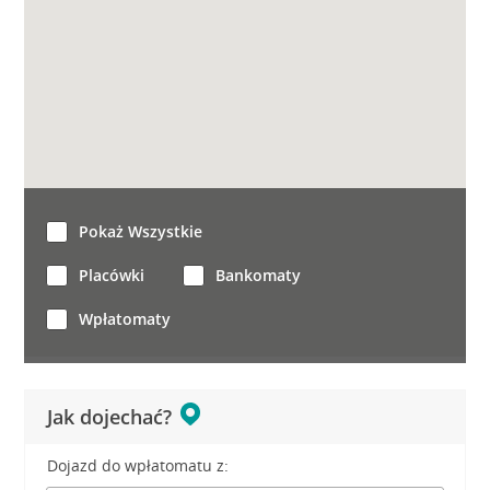
Pokaż Wszystkie
Placówki
Bankomaty
Wpłatomaty
Jak dojechać?
Dojazd do wpłatomatu z: