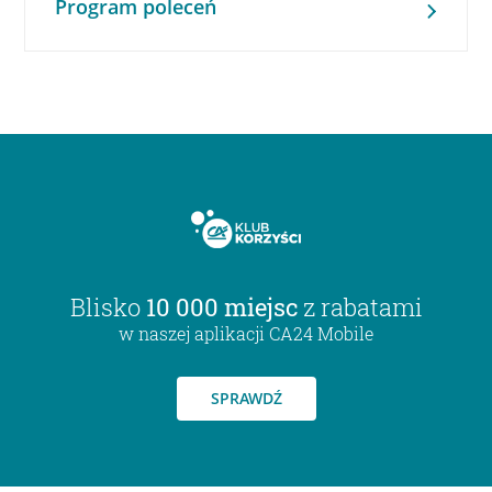
Program poleceń
Blisko
10 000 miejsc
z rabatami
w naszej aplikacji CA24 Mobile
SPRAWDŹ