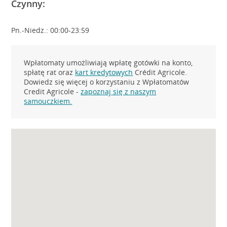
Czynny:
Pn.-Niedz.: 00:00-23:59
Wpłatomaty umożliwiają wpłatę gotówki na konto,
spłatę rat oraz
kart kredytowych
Crédit Agricole.
Dowiedz się więcej o korzystaniu z Wpłatomatów
Credit Agricole -
zapoznaj się z naszym
samouczkiem.