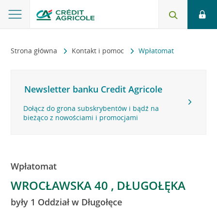
Strona główna
Kontakt i pomoc
Wpłatomat
Newsletter banku Credit Agricole
Dołącz do grona subskrybentów i bądź na
bieżąco z nowościami i promocjami
Wpłatomat
WROCŁAWSKA 40 , DŁUGOŁĘKA
były 1 Oddział w Długołęce