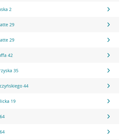
mska 2
atte 29
atte 29
ffa 42
rzyska 35
czyńskiego 44
licka 19
 64
 64