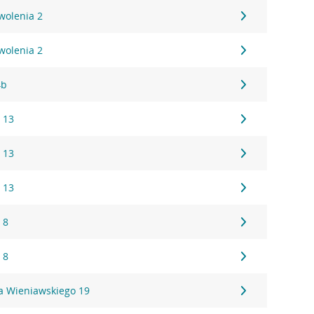
wolenia 2
wolenia 2
4b
 13
 13
 13
 8
 8
a Wieniawskiego 19