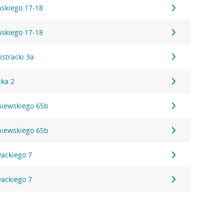
ńskiego 17-18
ńskiego 17-18
istracki 3a
cka 2
niewskiego 65b
niewskiego 65b
wackiego 7
wackiego 7