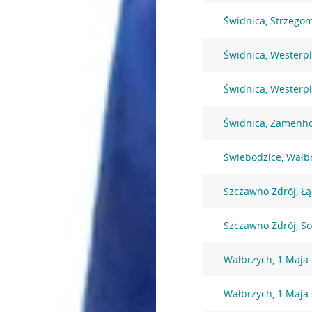
Świdnica, Strzego
Świdnica, Westerpl
Świdnica, Westerpl
Świdnica, Zamenho
Świebodzice, Wałb
Szczawno Zdrój, Łą
Szczawno Zdrój, So
Wałbrzych, 1 Maja
Wałbrzych, 1 Maja