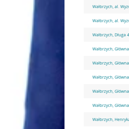
Wałbrzych, al. Wyz
Wałbrzych, al. Wyz
Wałbrzych, Długa 
Wałbrzych, Główna
Wałbrzych, Główna
Wałbrzych, Główna
Wałbrzych, Główna
Wałbrzych, Główna
Wałbrzych, Henryk