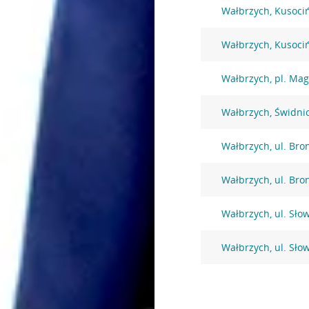
Wałbrzych, Kusoci
Wałbrzych, Kusoci
Wałbrzych, pl. Mag
Wałbrzych, Świdni
Wałbrzych, ul. Bro
Wałbrzych, ul. Bro
Wałbrzych, ul. Sło
Wałbrzych, ul. Sło