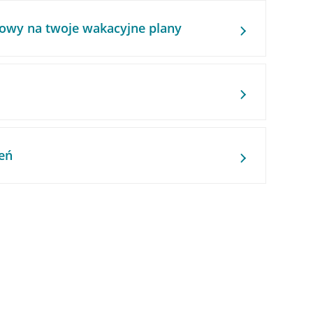
owy na twoje wakacyjne plany
eń