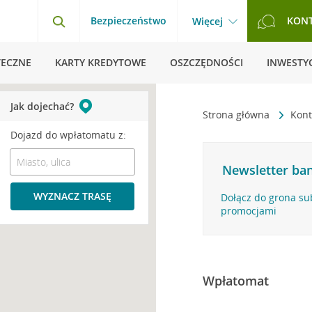
Bezpieczeństwo
KON
Więcej
TECZNE
KARTY KREDYTOWE
OSZCZĘDNOŚCI
INWESTYC
Jak dojechać?
Strona główna
Kont
Dojazd do wpłatomatu z:
Newsletter ban
WYZNACZ TRASĘ
Dołącz do grona su
promocjami
Wpłatomat