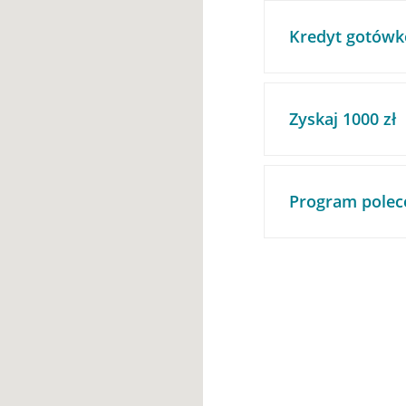
Kredyt gotówk
Zyskaj 1000 zł
Program polec