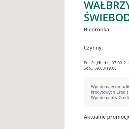
WAŁBRZY
ŚWIEBOD
Biedronka
Czynny:
Pn.-Pt.,Niedz.: 07:00-21
Sob.: 09:00-19:00
Wpłatomaty umożliw
kredytowych
Crédit 
Wpłatomatów Credit
Aktualne promocj