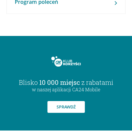
Program poleceń
Blisko
10 000 miejsc
z rabatami
w naszej aplikacji CA24 Mobile
SPRAWDŹ