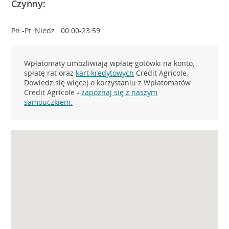
Czynny:
Pn.-Pt.,Niedz.: 00:00-23:59
Wpłatomaty umożliwiają wpłatę gotówki na konto,
spłatę rat oraz
kart kredytowych
Crédit Agricole.
Dowiedz się więcej o korzystaniu z Wpłatomatów
Credit Agricole -
zapoznaj się z naszym
samouczkiem.