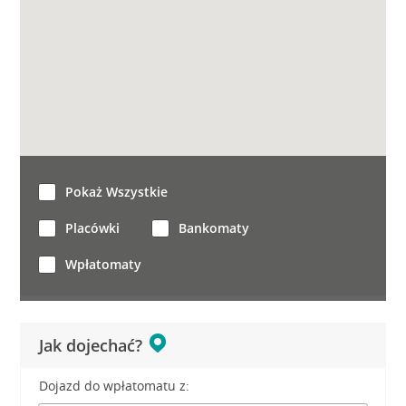
Pokaż Wszystkie
Placówki
Bankomaty
Wpłatomaty
Jak dojechać?
Dojazd do wpłatomatu z: