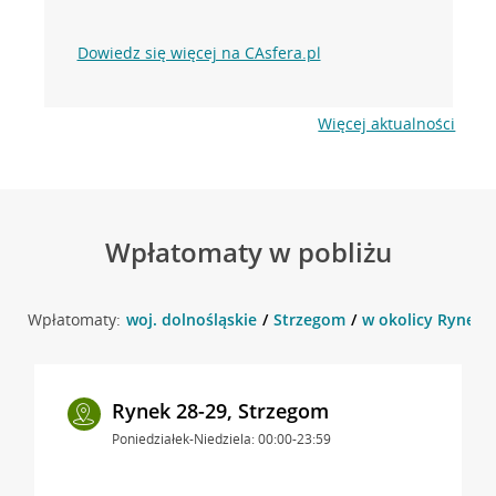
Dowiedz się więcej na CAsfera.pl
Więcej aktualności
Wpłatomaty w pobliżu
Wpłatomaty:
woj. dolnośląskie
Strzegom
w okolicy Rynek 2
Rynek 28-29, Strzegom
Poniedziałek-Niedziela: 00:00-23:59