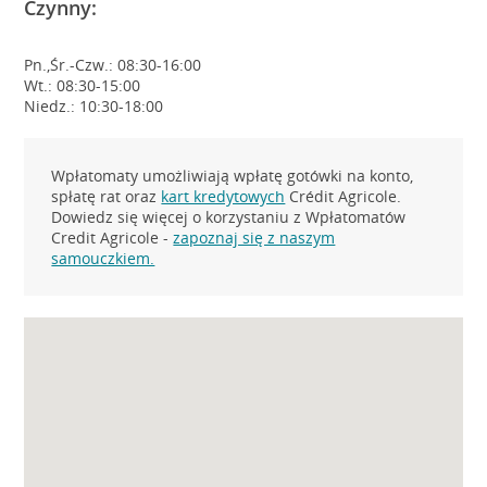
Czynny:
Pn.,Śr.-Czw.: 08:30-16:00
Wt.: 08:30-15:00
Niedz.: 10:30-18:00
Wpłatomaty umożliwiają wpłatę gotówki na konto,
spłatę rat oraz
kart kredytowych
Crédit Agricole.
Dowiedz się więcej o korzystaniu z Wpłatomatów
Credit Agricole -
zapoznaj się z naszym
samouczkiem.