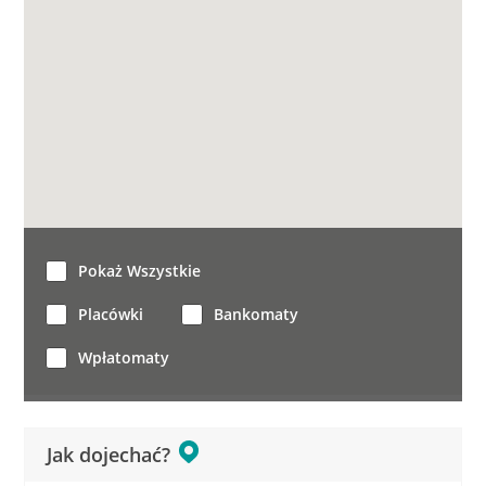
Pokaż Wszystkie
Placówki
Bankomaty
Wpłatomaty
Jak dojechać?