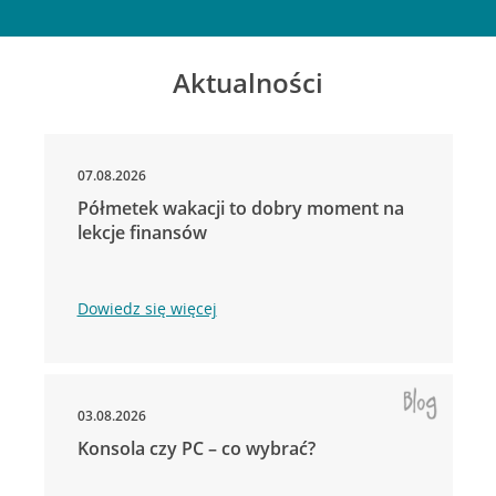
Aktualności
07.08.2026
Półmetek wakacji to dobry moment na
lekcje finansów
Dowiedz się więcej
03.08.2026
Konsola czy PC – co wybrać?