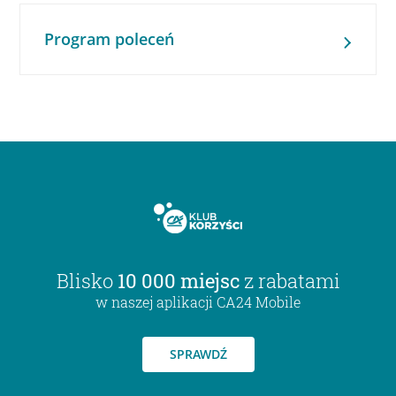
Program poleceń
Blisko
10 000 miejsc
z rabatami
w naszej aplikacji CA24 Mobile
SPRAWDŹ