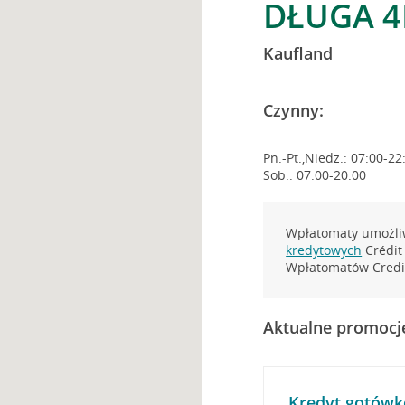
DŁUGA 4
Kaufland
Czynny:
Pn.-Pt.,Niedz.: 07:00-22
Sob.: 07:00-20:00
Wpłatomaty umożliw
kredytowych
Crédit 
Wpłatomatów Credit
Aktualne promocj
Kredyt gotówk