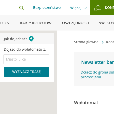
Bezpieczeństwo
KON
Więcej
TECZNE
KARTY KREDYTOWE
OSZCZĘDNOŚCI
INWESTYC
Jak dojechać?
Strona główna
Kont
Dojazd do wpłatomatu z:
Newsletter ban
WYZNACZ TRASĘ
Dołącz do grona su
promocjami
Wpłatomat