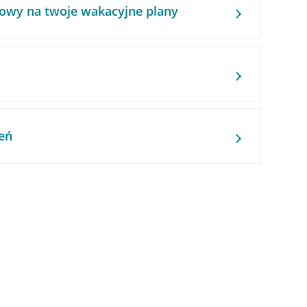
owy na twoje wakacyjne plany
eń