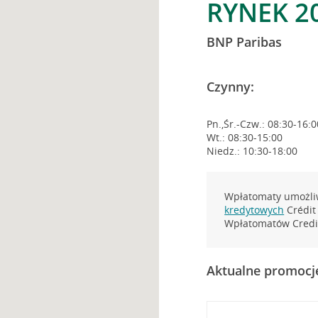
RYNEK 2
BNP Paribas
Czynny:
Pn.,Śr.-Czw.: 08:30-16:0
Wt.: 08:30-15:00
Niedz.: 10:30-18:00
Wpłatomaty umożliw
kredytowych
Crédit 
Wpłatomatów Credit
Aktualne promocj