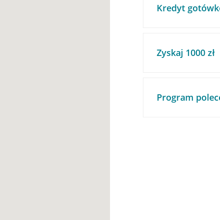
Kredyt gotówk
Zyskaj 1000 zł
Program polec