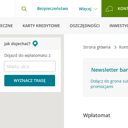
Bezpieczeństwo
KON
Więcej
TECZNE
KARTY KREDYTOWE
OSZCZĘDNOŚCI
INWESTYC
Jak dojechać?
Strona główna
Kont
Dojazd do wpłatomatu z:
Newsletter ban
WYZNACZ TRASĘ
Dołącz do grona su
promocjami
Wpłatomat