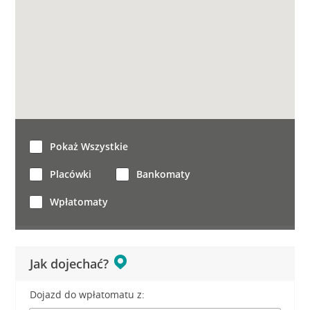
Pokaż Wszystkie
Placówki
Bankomaty
Wpłatomaty
Jak dojechać?
Dojazd do wpłatomatu z: