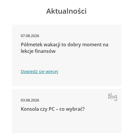
Aktualności
07.08.2026
Półmetek wakacji to dobry moment na
lekcje finansów
Dowiedz się więcej
03.08.2026
Konsola czy PC – co wybrać?