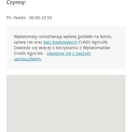
Czynny:
Pn.-Niedz.: 00:00-23:59
Wpłatomaty umożliwiają wpłatę gotówki na konto,
spłatę rat oraz
kart kredytowych
Crédit Agricole.
Dowiedz się więcej o korzystaniu z Wpłatomatów
Credit Agricole -
zapoznaj się z naszym
samouczkiem.