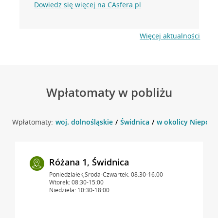
Dowiedz się więcej na CAsfera.pl
Więcej aktualności
Wpłatomaty w pobliżu
Wpłatomaty:
woj. dolnośląskie
Świdnica
w okolicy Niepodle
Różana 1, Świdnica
Poniedziałek,Środa-Czwartek: 08:30-16:00
Wtorek: 08:30-15:00
Niedziela: 10:30-18:00