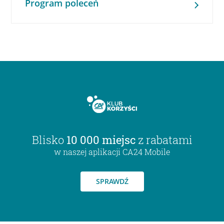
Program poleceń
Blisko
10 000 miejsc
z rabatami
w naszej aplikacji CA24 Mobile
SPRAWDŹ