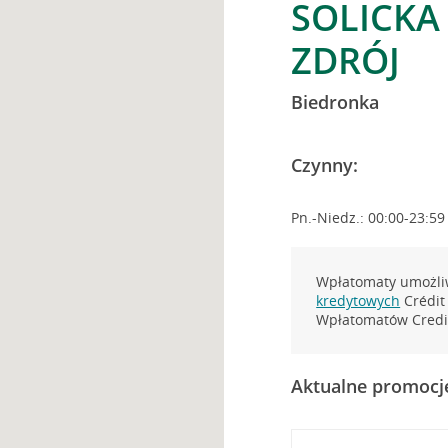
SOLICKA
ZDRÓJ
Biedronka
Czynny:
Pn.-Niedz.: 00:00-23:59
Wpłatomaty umożliw
kredytowych
Crédit 
Wpłatomatów Credit
Aktualne promocj