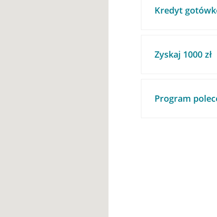
Kredyt gotówk
Zyskaj 1000 zł
Program polec