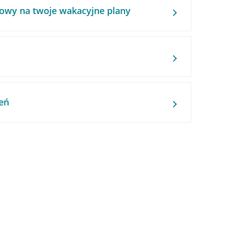
owy na twoje wakacyjne plany
eń