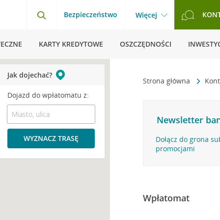
Bezpieczeństwo
KON
Więcej
TECZNE
KARTY KREDYTOWE
OSZCZĘDNOŚCI
INWESTYC
Jak dojechać?
Strona główna
Kont
Dojazd do wpłatomatu z:
Newsletter ban
WYZNACZ TRASĘ
Dołącz do grona su
promocjami
Wpłatomat