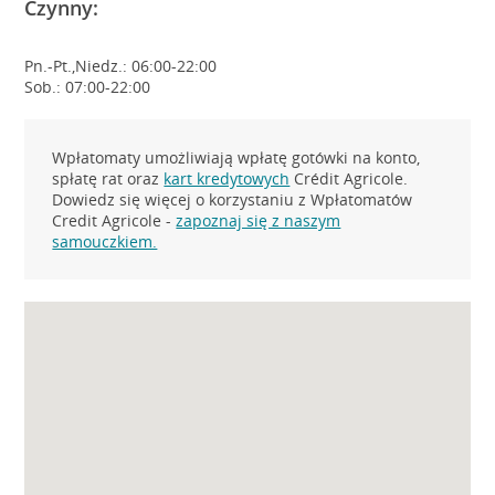
Czynny:
Pn.-Pt.,Niedz.: 06:00-22:00
Sob.: 07:00-22:00
Wpłatomaty umożliwiają wpłatę gotówki na konto,
spłatę rat oraz
kart kredytowych
Crédit Agricole.
Dowiedz się więcej o korzystaniu z Wpłatomatów
Credit Agricole -
zapoznaj się z naszym
samouczkiem.