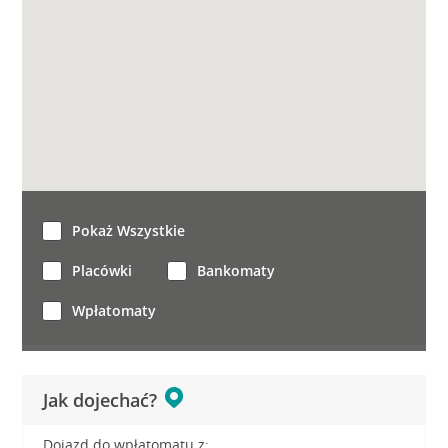
Pokaż Wszystkie
Placówki
Bankomaty
Wpłatomaty
Jak dojechać?
Dojazd do wpłatomatu z: