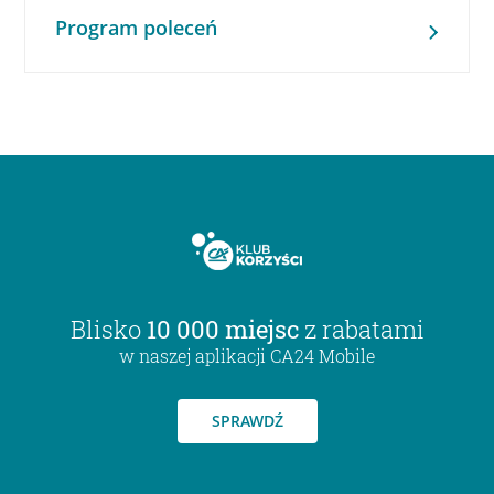
Program poleceń
Blisko
10 000 miejsc
z rabatami
w naszej aplikacji CA24 Mobile
SPRAWDŹ