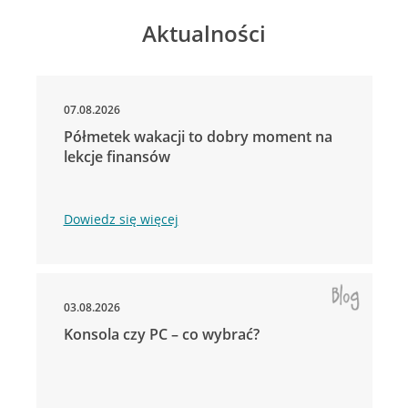
Aktualności
07.08.2026
Półmetek wakacji to dobry moment na
lekcje finansów
Dowiedz się więcej
03.08.2026
Konsola czy PC – co wybrać?