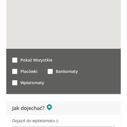
Pokaż Wszystkie
Placówki
Bankomaty
Wpłatomaty
Jak dojechać?
Dojazd do wpłatomatu z: