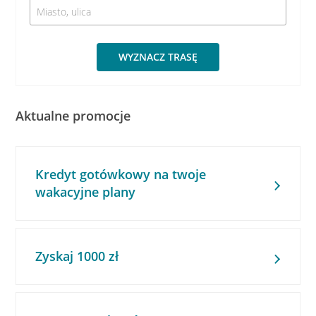
WYZNACZ TRASĘ
Aktualne promocje
Kredyt gotówkowy na twoje
wakacyjne plany
Zyskaj 1000 zł