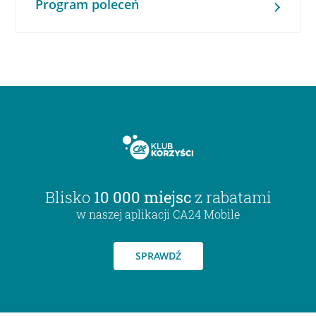
Program poleceń
Blisko
10 000 miejsc
z rabatami
w naszej aplikacji CA24 Mobile
SPRAWDŹ