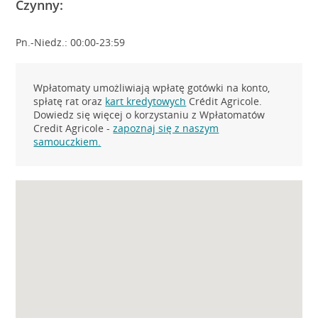
Czynny:
Pn.-Niedz.: 00:00-23:59
Wpłatomaty umożliwiają wpłatę gotówki na konto,
spłatę rat oraz
kart kredytowych
Crédit Agricole.
Dowiedz się więcej o korzystaniu z Wpłatomatów
Credit Agricole -
zapoznaj się z naszym
samouczkiem.