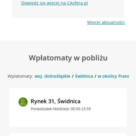
Dowiedz się więcej na CAsfera.pl
Więcej aktualności
Wpłatomaty w pobliżu
Wpłatomaty:
woj. dolnośląskie
Świdnica
w okolicy Francisz
Rynek 31, Świdnica
Poniedziałek-Niedziela: 00:00-23:59