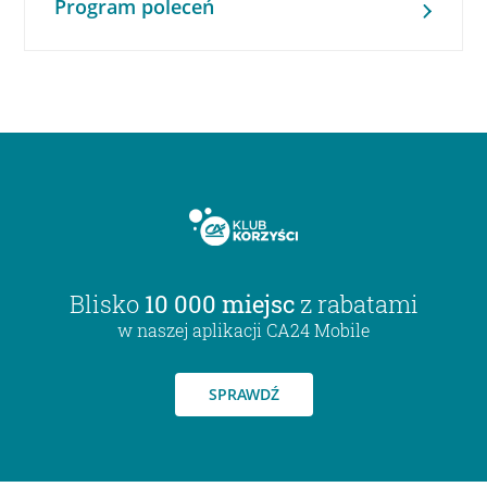
Program poleceń
Blisko
10 000 miejsc
z rabatami
w naszej aplikacji CA24 Mobile
SPRAWDŹ