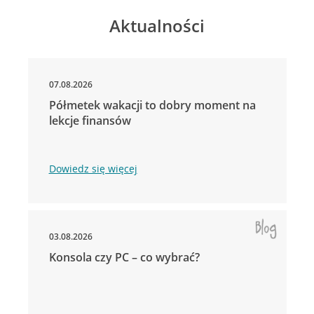
Aktualności
07.08.2026
Półmetek wakacji to dobry moment na
lekcje finansów
Dowiedz się więcej
03.08.2026
Konsola czy PC – co wybrać?