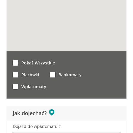
Pokaż Wszystkie
Placówki
Bankomaty
Wpłatomaty
Jak dojechać?
Dojazd do wpłatomatu z: