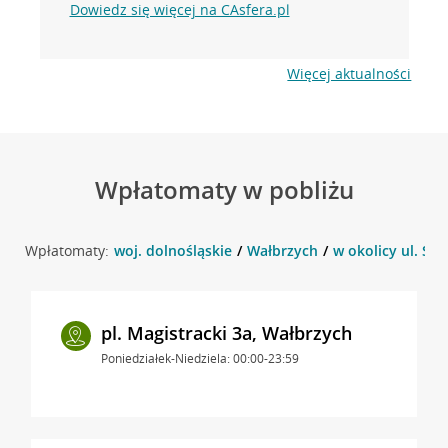
Dowiedz się więcej na CAsfera.pl
Więcej aktualności
Wpłatomaty w pobliżu
Wpłatomaty:
woj. dolnośląskie
Wałbrzych
w okolicy ul. Sł
pl. Magistracki 3a, Wałbrzych
Poniedziałek-Niedziela: 00:00-23:59