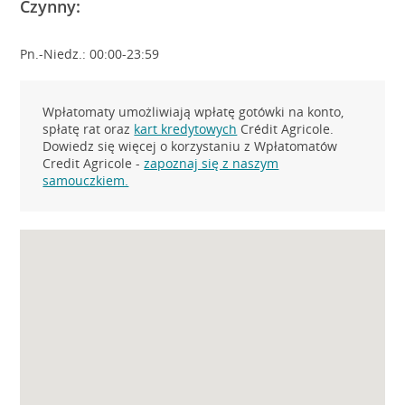
Czynny:
Pn.-Niedz.: 00:00-23:59
Wpłatomaty umożliwiają wpłatę gotówki na konto,
spłatę rat oraz
kart kredytowych
Crédit Agricole.
Dowiedz się więcej o korzystaniu z Wpłatomatów
Credit Agricole -
zapoznaj się z naszym
samouczkiem.