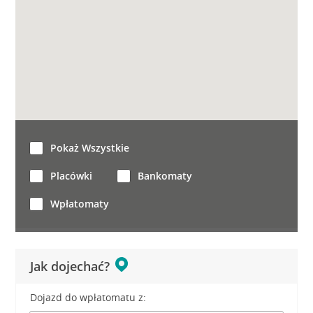
Pokaż Wszystkie
Placówki
Bankomaty
Wpłatomaty
Jak dojechać?
Dojazd do wpłatomatu z: