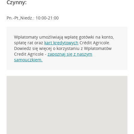
Czynny:
Pn.-Pt.,Niedz.: 10:00-21:00
Wpłatomaty umożliwiają wpłatę gotówki na konto,
spłatę rat oraz
kart kredytowych
Crédit Agricole.
Dowiedz się więcej o korzystaniu z Wpłatomatów
Credit Agricole -
zapoznaj się z naszym
samouczkiem.