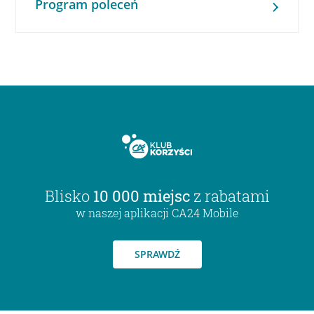
Program poleceń
Blisko
10 000 miejsc
z rabatami
w naszej aplikacji CA24 Mobile
SPRAWDŹ