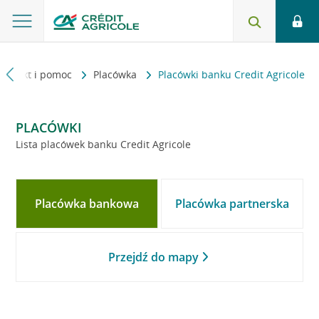
Kontakt i pomoc
Placówka
Placówki banku Credit Agricole
PLACÓWKI
Lista placówek banku Credit Agricole
Placówka bankowa
Placówka partnerska
Przejdź do mapy