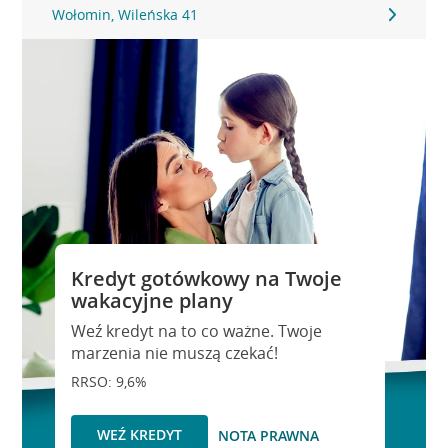
Wołomin, Wileńska 41
Kredyt gotówkowy na Twoje
wakacyjne plany
Weź kredyt na to co ważne. Twoje
marzenia nie muszą czekać!
RRSO: 9,6%
WEŹ KREDYT
NOTA PRAWNA