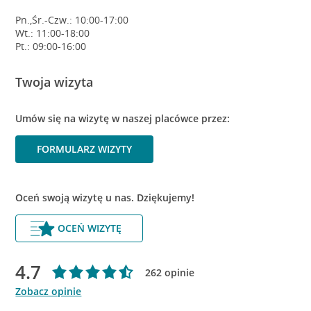
Pn.,Śr.-Czw.: 10:00-17:00
Wt.: 11:00-18:00
Pt.: 09:00-16:00
Twoja wizyta
Umów się na wizytę w naszej placówce przez:
FORMULARZ WIZYTY
Oceń swoją wizytę u nas. Dziękujemy!
OCEŃ WIZYTĘ
4.7
262 opinie
Zobacz opinie