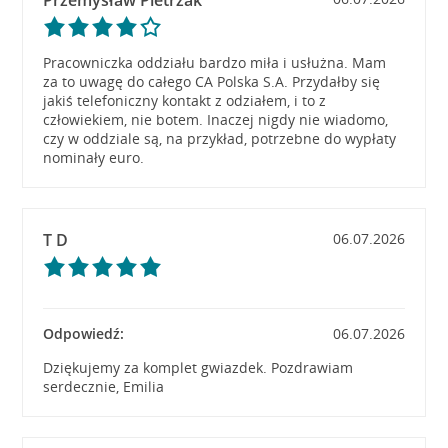
Przemysław Pietrzak
Pracowniczka oddziału bardzo miła i usłużna. Mam
za to uwagę do całego CA Polska S.A. Przydałby się
jakiś telefoniczny kontakt z odziałem, i to z
człowiekiem, nie botem. Inaczej nigdy nie wiadomo,
czy w oddziale są, na przykład, potrzebne do wypłaty
nominały euro.
T D
06.07.2026
Odpowiedź:
06.07.2026
Dziękujemy za komplet gwiazdek. Pozdrawiam
serdecznie, Emilia