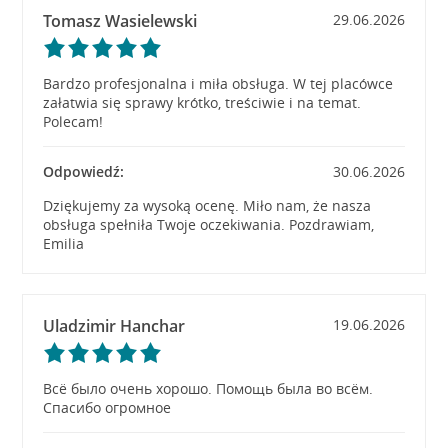
Tomasz Wasielewski
29.06.2026
Bardzo profesjonalna i miła obsługa. W tej placówce
załatwia się sprawy krótko, treściwie i na temat.
Polecam!
Odpowiedź:
30.06.2026
Dziękujemy za wysoką ocenę. Miło nam, że nasza
obsługa spełniła Twoje oczekiwania. Pozdrawiam,
Emilia
Uladzimir Hanchar
19.06.2026
Всё было очень хорошо. Помощь была во всём.
Спасибо огромное