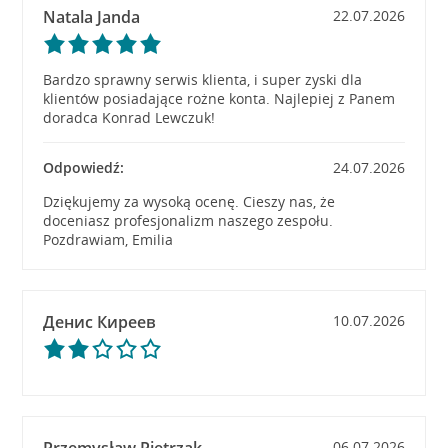
Natala Janda
22.07.2026
Bardzo sprawny serwis klienta, i super zyski dla
klientów posiadające rożne konta. Najlepiej z Panem
doradca Konrad Lewczuk!
Odpowiedź:
24.07.2026
Dziękujemy za wysoką ocenę. Cieszy nas, że
doceniasz profesjonalizm naszego zespołu.
Pozdrawiam, Emilia
Денис Киреев
10.07.2026
06.07.2026