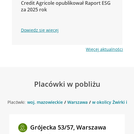
Credit Agricole opublikował Raport ESG
za 2025 rok
Dowiedz się więcej
Więcej aktualności
Placówki w pobliżu
Placówki:
woj. mazowieckie
Warszawa
w okolicy Żwirki i W
Grójecka 53/57, Warszawa