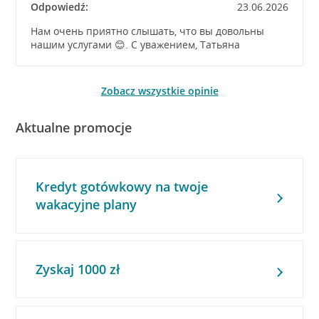
Odpowiedź:
23.06.2026
Нам очень приятно слышать, что вы довольны
нашим услугами 😊. С уважением, Татьяна
Zobacz wszystkie opinie
Aktualne promocje
Kredyt gotówkowy na twoje
wakacyjne plany
Zyskaj 1000 zł