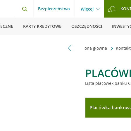
Bezpieczeństwo
KON
Więcej
TECZNE
KARTY KREDYTOWE
OSZCZĘDNOŚCI
INWESTYC
Strona główna
Kontak
PLACÓW
Lista placówek banku C
Placówka bankow