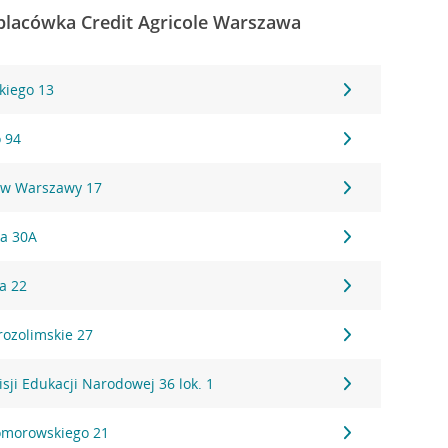
placówka Credit Agricole Warszawa
kiego 13
o 94
ów Warszawy 17
ka 30A
a 22
rozolimskie 27
sji Edukacji Narodowej 36 lok. 1
omorowskiego 21