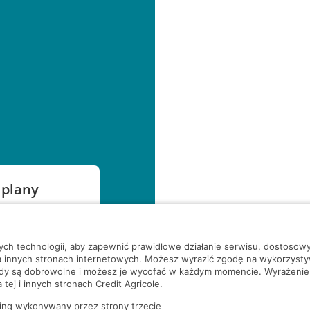
 plany
szą czekać!
nych technologii, aby zapewnić prawidłowe działanie serwisu, dostoso
a innych stronach internetowych. Możesz wyrazić zgodę na wykorzystywa
ody są dobrowolne i możesz je wycofać w każdym momencie. Wyrażenie
tej i innych stronach Credit Agricole.
ing wykonywany przez strony trzecie