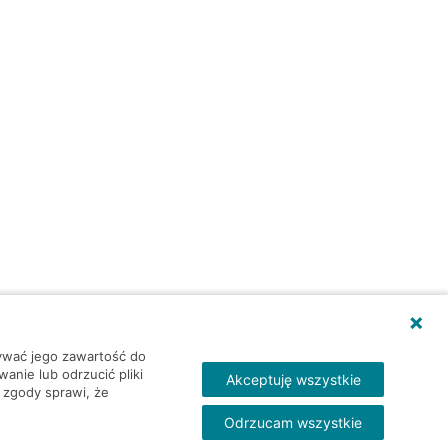
wywać jego zawartość do
nie lub odrzucić pliki
Akceptuję wszystkie
 zgody sprawi, że
Odrzucam wszystkie