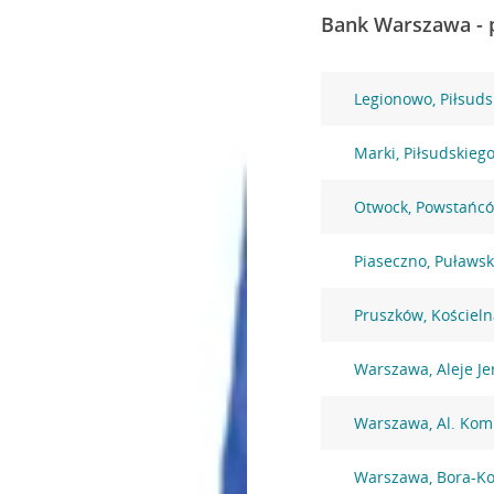
Bank Warszawa - 
Legionowo, Piłsuds
Marki, Piłsudskieg
Otwock, Powstańc
Piaseczno, Puławs
Pruszków, Kościeln
Warszawa, Aleje Je
Warszawa, Al. Komi
Warszawa, Bora-K