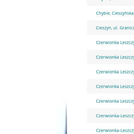
Chybie, Cieszyńska
Cieszyn, ul. Grani
Czerwionka Leszcz
Czerwionka Leszcz
Czerwionka Leszczy
Czerwionka Leszczy
Czerwionka Leszczy
Czerwionka-Leszcz
Czerwionka-Leszczy