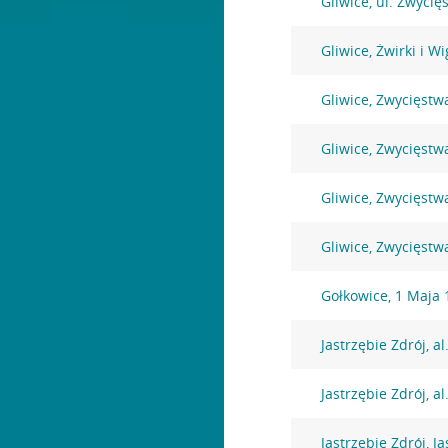
Gliwice, ul. Zwyci
Gliwice, Żwirki i W
Gliwice, Zwycięstw
Gliwice, Zwycięstw
Gliwice, Zwycięstw
Gliwice, Zwycięstw
Gołkowice, 1 Maja 
Jastrzębie Zdrój, a
Jastrzębie Zdrój, al
Jastrzębie Zdrój, J