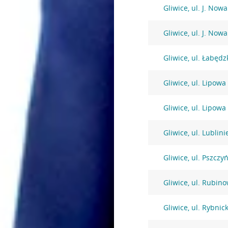
Gliwice, ul. J. Now
Gliwice, ul. J. Now
Gliwice, ul. Łabędz
Gliwice, ul. Lipowa
Gliwice, ul. Lipowa
Gliwice, ul. Lublin
Gliwice, ul. Pszczy
Gliwice, ul. Rubin
Gliwice, ul. Rybnic