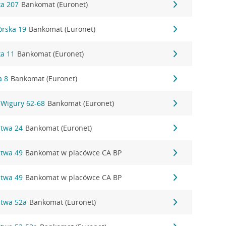
ka 207
Bankomat (Euronet)
órska 19
Bankomat (Euronet)
ka 11
Bankomat (Euronet)
a 8
Bankomat (Euronet)
 i Wigury 62-68
Bankomat (Euronet)
stwa 24
Bankomat (Euronet)
stwa 49
Bankomat w placówce CA BP
stwa 49
Bankomat w placówce CA BP
stwa 52a
Bankomat (Euronet)