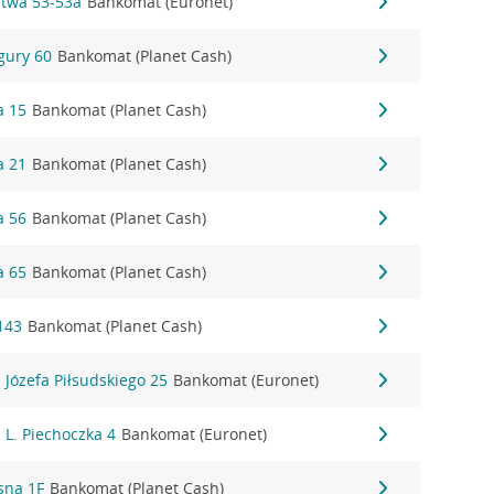
ęstwa 53-53a
Bankomat (Euronet)
igury 60
Bankomat (Planet Cash)
a 15
Bankomat (Planet Cash)
a 21
Bankomat (Planet Cash)
a 56
Bankomat (Planet Cash)
a 65
Bankomat (Planet Cash)
143
Bankomat (Planet Cash)
l. Józefa Piłsudskiego 25
Bankomat (Euronet)
. L. Piechoczka 4
Bankomat (Euronet)
asna 1F
Bankomat (Planet Cash)