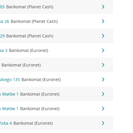
205
Bankomat (Planet Cash)
ka 26
Bankomat (Planet Cash)
129
Bankomat (Planet Cash)
ka 3
Bankomat (Euronet)
5
Bankomat (Euronet)
ńskiego 135
Bankomat (Euronet)
ch Wałów 1
Bankomat (Euronet)
ch Wałów 1
Bankomat (Euronet)
ońska 4
Bankomat (Euronet)