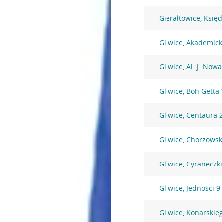
Gierałtowice, Księ
Gliwice, Akademic
Gliwice, Al. J. Now
Gliwice, Boh Getta
Gliwice, Centaura 
Gliwice, Chorzowsk
Gliwice, Cyraneczki
Gliwice, Jedności 9
Gliwice, Konarskie