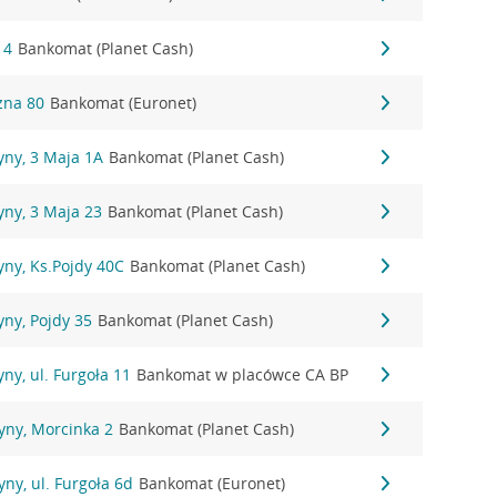
 4
Bankomat (Planet Cash)
czna 80
Bankomat (Euronet)
yny, 3 Maja 1A
Bankomat (Planet Cash)
yny, 3 Maja 23
Bankomat (Planet Cash)
ny, Ks.Pojdy 40C
Bankomat (Planet Cash)
ny, Pojdy 35
Bankomat (Planet Cash)
ny, ul. Furgoła 11
Bankomat w placówce CA BP
yny, Morcinka 2
Bankomat (Planet Cash)
ny, ul. Furgoła 6d
Bankomat (Euronet)