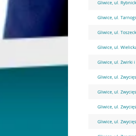
Gliwice, ul. Rybnic
Gliwice, ul. Tarnog
Gliwice, ul. Toszec
Gliwice, ul. Wielick
Gliwice, ul. Żwirki
Gliwice, ul. Zwycię
Gliwice, ul. Zwycię
Gliwice, ul. Zwycię
Gliwice, ul. Zwycię