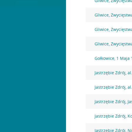
Gliwice, Zwycięstw
Gliwice, Zwycięstw
Gliwice, Zwycięstw
Gliwice, Zwycięstw
Gołkowice, 1 Maja 
Jastrzębie Zdrój, a
Jastrzębie Zdrój, al
Jastrzębie Zdrój, J
Jastrzębie Zdrój, K
Jastrzębie Zdrój, N