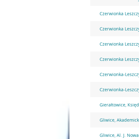
Czerwionka Leszcz
Czerwionka Leszczy
Czerwionka Leszczy
Czerwionka Leszczy
Czerwionka-Leszcz
Czerwionka-Leszczy
Gierałtowice, Księ
Gliwice, Akademic
Gliwice, Al. J. Now