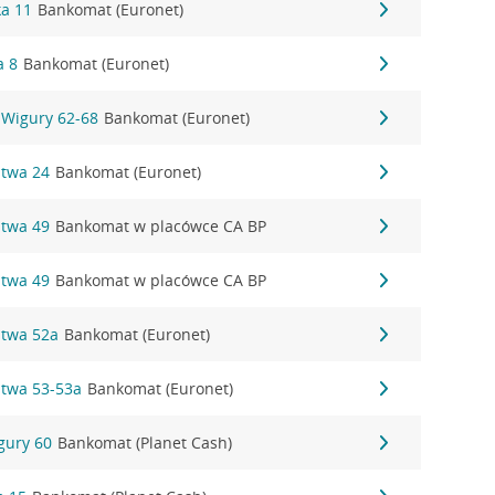
ka 11
Bankomat (Euronet)
a 8
Bankomat (Euronet)
 i Wigury 62-68
Bankomat (Euronet)
stwa 24
Bankomat (Euronet)
stwa 49
Bankomat w placówce CA BP
stwa 49
Bankomat w placówce CA BP
stwa 52a
Bankomat (Euronet)
ęstwa 53-53a
Bankomat (Euronet)
igury 60
Bankomat (Planet Cash)