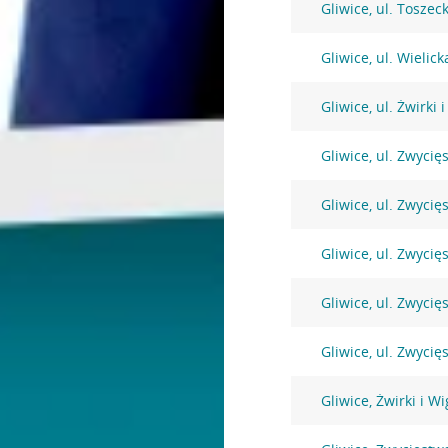
Gliwice, ul. Toszec
Gliwice, ul. Wielick
Gliwice, ul. Żwirki
Gliwice, ul. Zwycię
Gliwice, ul. Zwycię
Gliwice, ul. Zwycię
Gliwice, ul. Zwycię
Gliwice, ul. Zwyci
Gliwice, Żwirki i W