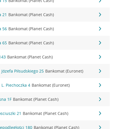
a 15
Bankomat (Planet Cash)
a 21
Bankomat (Planet Cash)
a 56
Bankomat (Planet Cash)
a 65
Bankomat (Planet Cash)
143
Bankomat (Planet Cash)
l. Józefa Piłsudskiego 25
Bankomat (Euronet)
. L. Piechoczka 4
Bankomat (Euronet)
asna 1F
Bankomat (Planet Cash)
osciuszki 21
Bankomat (Planet Cash)
iepodległości 180
Bankomat (Planet Cash)