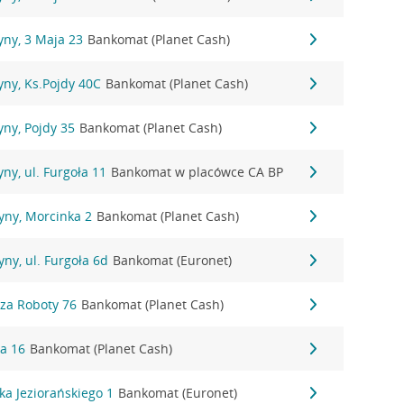
yny, 3 Maja 23
Bankomat (Planet Cash)
ny, Ks.Pojdy 40C
Bankomat (Planet Cash)
ny, Pojdy 35
Bankomat (Planet Cash)
ny, ul. Furgoła 11
Bankomat w placówce CA BP
yny, Morcinka 2
Bankomat (Planet Cash)
ny, ul. Furgoła 6d
Bankomat (Euronet)
dza Roboty 76
Bankomat (Planet Cash)
ka 16
Bankomat (Planet Cash)
aka Jeziorańskiego 1
Bankomat (Euronet)