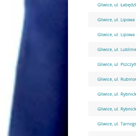
Gliwice, ul. Łabędz
Gliwice, ul. Lipowa
Gliwice, ul. Lipowa
Gliwice, ul. Lublin
Gliwice, ul. Pszczy
Gliwice, ul. Rubin
Gliwice, ul. Rybnic
Gliwice, ul. Rybnic
Gliwice, ul. Tarnog