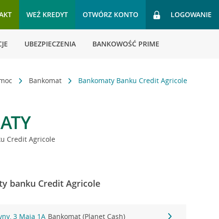
AKT
WEŹ KREDYT
OTWÓRZ KONTO
LOGOWANIE
JE
UBEZPIECZENIA
BANKOWOŚĆ PRIME
omoc
Bankomat
Bankomaty Banku Credit Agricole
ATY
 Credit Agricole
y banku Credit Agricole
yny, 3 Maja 1A
Bankomat (Planet Cash)