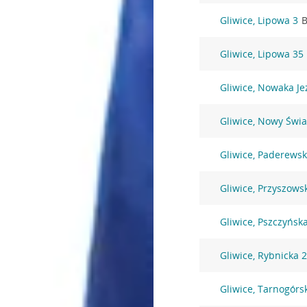
Gliwice, Lipowa 3
B
Gliwice, Lipowa 35
Gliwice, Nowaka Je
Gliwice, Nowy Świa
Gliwice, Paderewsk
Gliwice, Przyszows
Gliwice, Pszczyńsk
Gliwice, Rybnicka 
Gliwice, Tarnogórs