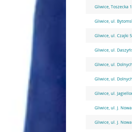
Gliwice, Toszecka 
Gliwice, ul. Bytoms
Gliwice, ul. Czajki 
Gliwice, ul. Daszy
Gliwice, ul. Dolny
Gliwice, ul. Dolny
Gliwice, ul. Jagiell
Gliwice, ul. J. Now
Gliwice, ul. J. Now