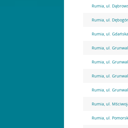
Rumia, ul. Dąbrow
Rumia, ul. Dębogó
Rumia, ul. Gdańsk
Rumia, ul. Grunwa
Rumia, ul. Grunwa
Rumia, ul. Grunwa
Rumia, ul. Grunwa
Rumia, ul. Mściwoja
Rumia, ul. Pomors