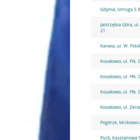
Gdynia, Unruga 5
Jastrzębia Góra, u
21
Karwia, ul. W. Pols
Kosakowo, ul. Plk.
Kosakowo, ul. Płk.
Kosakowo, ul. Płk.
Kosakowo, ul. Żer
Pogórze, Mickiewic
Puck, Kasztanowa 