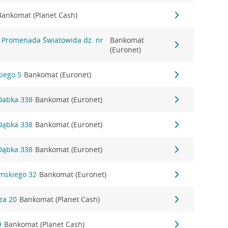
Bankomat (Planet Cash)
l. Promenada Światowida dz. nr
Bankomat
(Euronet)
kiego 5
Bankomat (Euronet)
 Dabka 338
Bankomat (Euronet)
 Dąbka 338
Bankomat (Euronet)
 Dąbka 338
Bankomat (Euronet)
omskiego 32
Bankomat (Euronet)
za 20
Bankomat (Planet Cash)
9
Bankomat (Planet Cash)