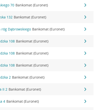
skiego 70
Bankomat (Euronet)
rska 132
Bankomat (Euronet)
a róg Dąbrowskiego
Bankomat (Euronet)
ldzka 108
Bankomat (Euronet)
ldzka 108
Bankomat (Euronet)
ldzka 108
Bankomat (Euronet)
ldzka 2
Bankomat (Euronet)
 II 2
Bankomat (Euronet)
ka 4
Bankomat (Euronet)