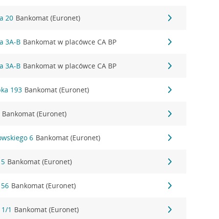
ka 20
Bankomat (Euronet)
ka 3A-B
Bankomat w placówce CA BP
ka 3A-B
Bankomat w placówce CA BP
bka 193
Bankomat (Euronet)
Bankomat (Euronet)
owskiego 6
Bankomat (Euronet)
 5
Bankomat (Euronet)
 56
Bankomat (Euronet)
 1/1
Bankomat (Euronet)