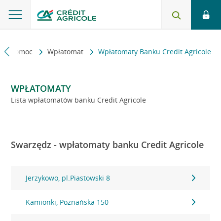
kt i pomoc
Wpłatomat
Wpłatomaty Banku Credit Agricole
WPŁATOMATY
Lista wpłatomatów banku Credit Agricole
Swarzędz - wpłatomaty banku Credit Agricole
Jerzykowo, pl.Piastowski 8
Kamionki, Poznańska 150