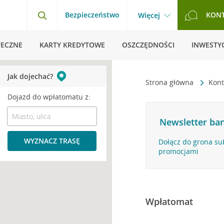
Bezpieczeństwo
KON
Więcej
TECZNE
KARTY KREDYTOWE
OSZCZĘDNOŚCI
INWESTYC
Jak dojechać?
Strona główna
Kont
Dojazd do wpłatomatu z:
Newsletter ban
WYZNACZ TRASĘ
Dołącz do grona su
promocjami
Wpłatomat