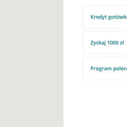
Kredyt gotówk
Zyskaj 1000 zł
Program polec