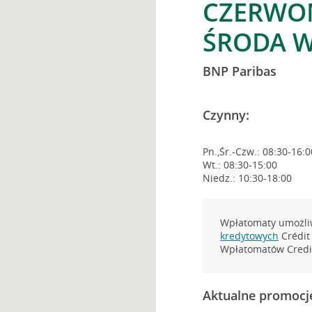
CZERWON
ŚRODA W
BNP Paribas
Czynny:
Pn.,Śr.-Czw.: 08:30-16:0
Wt.: 08:30-15:00
Niedz.: 10:30-18:00
Wpłatomaty umożliw
kredytowych
Crédit 
Wpłatomatów Credit
Aktualne promocj