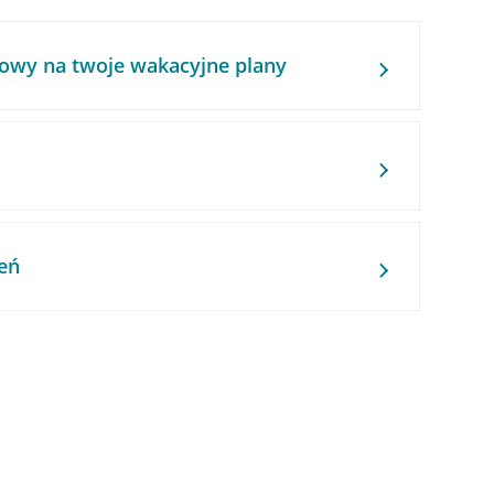
owy na twoje wakacyjne plany
eń