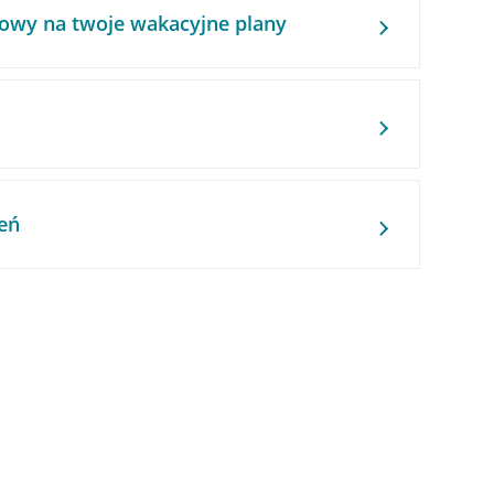
owy na twoje wakacyjne plany
eń