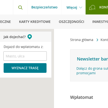
Bezpieczeństwo
KON
Więcej
TECZNE
KARTY KREDYTOWE
OSZCZĘDNOŚCI
INWESTYC
Jak dojechać?
Strona główna
Kont
Dojazd do wpłatomatu z:
Newsletter ban
WYZNACZ TRASĘ
Dołącz do grona su
promocjami
Wpłatomat