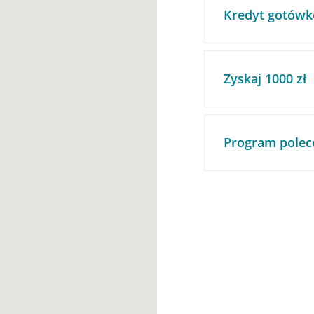
Kredyt gotówk
Zyskaj 1000 zł
Program polec