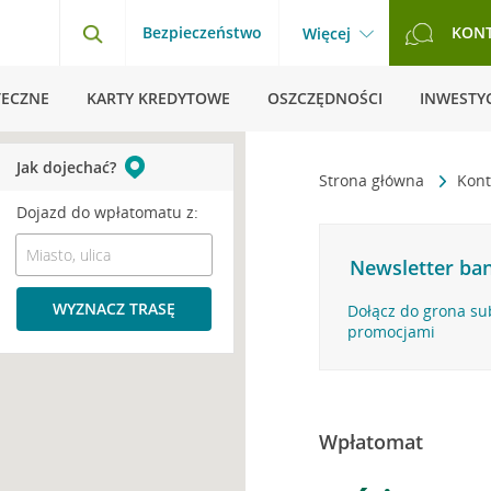
Bezpieczeństwo
KON
Więcej
TECZNE
KARTY KREDYTOWE
OSZCZĘDNOŚCI
INWESTYC
Jak dojechać?
Strona główna
Kont
Dojazd do wpłatomatu z:
Newsletter ban
WYZNACZ TRASĘ
Dołącz do grona su
promocjami
Wpłatomat