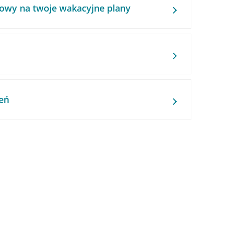
owy na twoje wakacyjne plany
eń