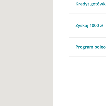
Kredyt gotówk
Zyskaj 1000 zł
Program polec